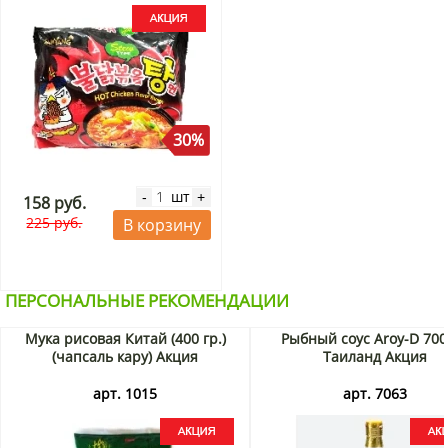
30%
шт
-
+
158 руб.
225 руб.
В корзину
ПЕРСОНАЛЬНЫЕ РЕКОМЕНДАЦИИ
Мука рисовая Китай (400 гр.)
Рыбный соус Aroy-D 700
(чапсаль кару) Акция
Таиланд Акция
арт. 1015
арт. 7063