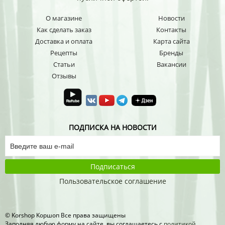
О магазине
Новости
Как сделать заказ
Контакты
Доставка и оплата
Карта сайта
Рецепты
Бренды
Статьи
Вакансии
Отзывы
ПОДПИСКА НА НОВОСТИ
Подписаться
Пользовательское соглашение
© Korshop Koршоп Все права защищены
Заполняя любую форму на сайте, вы соглашаетесь с
политикой