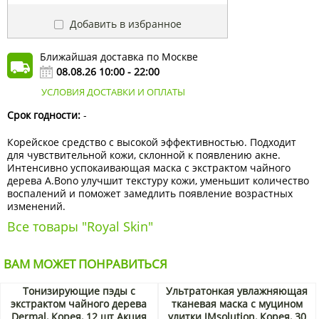
Добавить в избранное
Ближайшая доставка по Москве
08.08.26 10:00 - 22:00
УСЛОВИЯ ДОСТАВКИ И ОПЛАТЫ
Срок годности:
-
Корейское средство с высокой эффективностью. Подходит
для чувствительной кожи, склонной к появлению акне.
Интенсивно успокаивающая маска с экстрактом чайного
дерева A.Bono улучшит текстуру кожи, уменьшит количество
воспалений и поможет замедлить появление возрастных
изменений.
Все товары "Royal Skin"
ВАМ МОЖЕТ ПОНРАВИТЬСЯ
Тонизирующие пэды с
Ультратонкая увлажняющая
экстрактом чайного дерева
тканевая маска с муцином
Dermal, Корея, 12 шт Акция
улитки JMsolution, Корея, 30