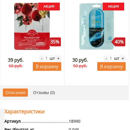
35%
40%
шт
шт
-
+
-
+
39 руб.
30 руб.
60 руб.
50 руб.
В корзину
В корзину
Описание
Отзывы (0)
Характеристики
Артикул
18990
Вес (брутто), кг
0.045