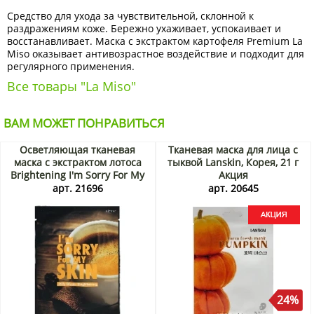
Средство для ухода за чувствительной, склонной к
раздражениям коже. Бережно ухаживает, успокаивает и
восстанавливает. Маска с экстрактом картофеля Premium La
Miso оказывает антивозрастное воздействие и подходит для
регулярного применения.
Все товары "La Miso"
ВАМ МОЖЕТ ПОНРАВИТЬСЯ
Осветляющая тканевая
Тканевая маска для лица с
маска с экстрактом лотоса
тыквой Lanskin, Корея, 21 г
Brightening I'm Sorry For My
Акция
Skin Ultru, Корея, 33 мл
арт. 21696
арт. 20645
24%