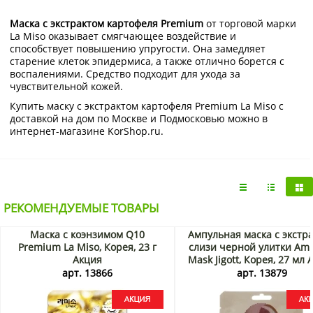
Маска с экстрактом картофеля Premium
от торговой марки
La Miso оказывает смягчающее воздействие и
способствует повышению упругости. Она замедляет
старение клеток эпидермиса, а также отлично борется с
воспалениями. Средство подходит для ухода за
чувствительной кожей.
Купить маску с экстрактом картофеля Premium La Miso с
доставкой на дом по Москве и Подмосковью можно в
интернет-магазине KorShop.ru.
РЕКОМЕНДУЕМЫЕ ТОВАРЫ
Маска с коэнзимом Q10
Ампульная маска с экстр
Premium La Miso, Корея, 23 г
слизи черной улитки Am
Акция
Mask Jigott, Корея, 27 мл 
арт. 13866
арт. 13879