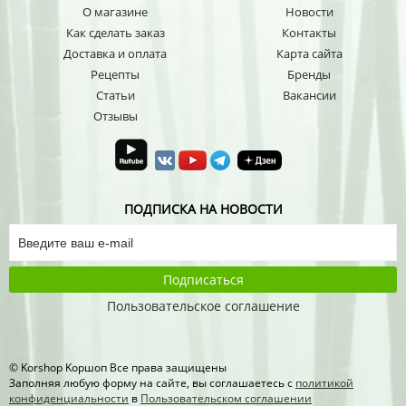
О магазине
Новости
Как сделать заказ
Контакты
Доставка и оплата
Карта сайта
Рецепты
Бренды
Статьи
Вакансии
Отзывы
ПОДПИСКА НА НОВОСТИ
Подписаться
Пользовательское соглашение
© Korshop Koршоп Все права защищены
Заполняя любую форму на сайте, вы соглашаетесь с
политикой
конфиденциальности
в
Пользовательском соглашении