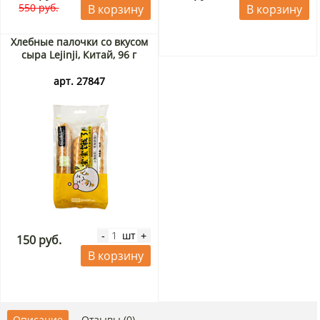
550 руб.
В корзину
В корзину
Хлебные палочки со вкусом
сыра Lejinji, Китай, 96 г
арт. 27847
шт
-
+
150 руб.
В корзину
Описание
Отзывы (0)