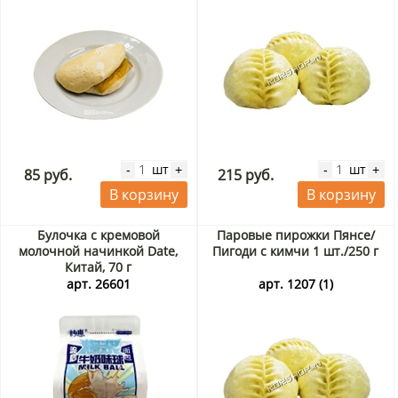
шт
шт
-
+
-
+
85 руб.
215 руб.
В корзину
В корзину
Булочка с кремовой
Паровые пирожки Пянсе/
молочной начинкой Date,
Пигоди с кимчи 1 шт./250 г
Китай, 70 г
арт. 26601
арт. 1207 (1)