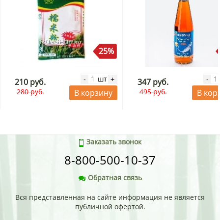
25%
шт
-
+
-
210 руб.
347 руб.
280 руб.
495 руб.
В корзину
В кор
Заказать звонок
8-800-500-10-37
Обратная связь
Вся представленная на сайте информация не является
публичной офертой.