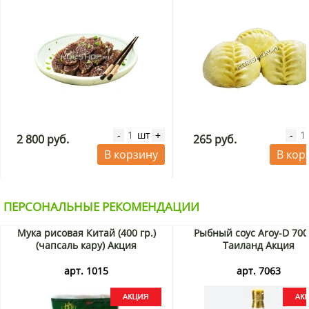
шт
-
+
-
2 800 руб.
265 руб.
В корзину
В кор
ПЕРСОНАЛЬНЫЕ РЕКОМЕНДАЦИИ
Мука рисовая Китай (400 гр.)
Рыбный соус Aroy-D 700
(чапсаль кару) Акция
Таиланд Акция
арт. 1015
арт. 7063