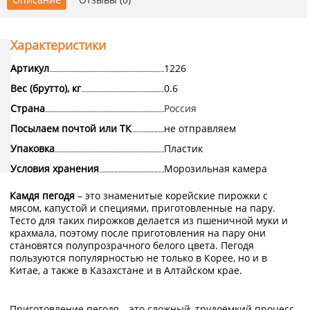
Характеристики
Артикул
1226
Вес (брутто), кг
0.6
Страна
Россия
Посылаем почтой или ТК
не отправляем
Упаковка
Пластик
Условия хранения
Морозильная камера
Камдя пегодя
– это знаменитые корейские пирожки с
мясом, капустой и специями, приготовленные на пару.
Тесто для таких пирожков делается из пшеничной муки и
крахмала, поэтому после приготовления на пару они
становятся полупрозрачного белого цвета. Пегодя
пользуются популярностью не только в Корее, но и в
Китае, а также в Казахстане и в Алтайском крае.
Приготовление пегодя – это сложный, трудоёмкий процесс.