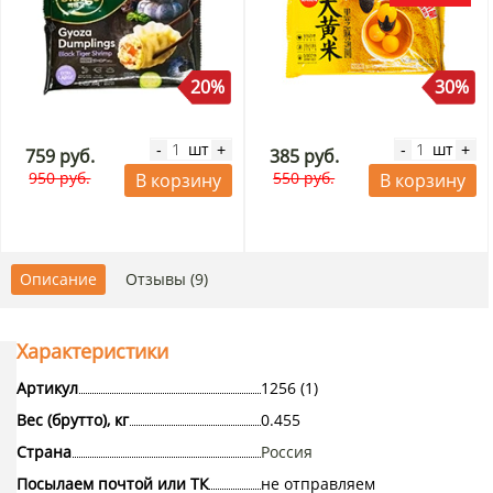
20%
30%
шт
шт
-
+
-
+
759 руб.
385 руб.
950 руб.
550 руб.
В корзину
В корзину
Описание
Отзывы (9)
Характеристики
Артикул
1256 (1)
Вес (брутто), кг
0.455
Страна
Россия
Посылаем почтой или ТК
не отправляем