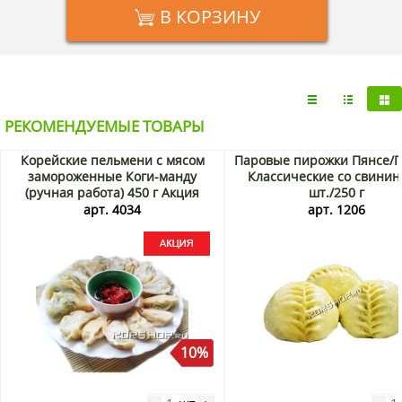
В КОРЗИНУ
РЕКОМЕНДУЕМЫЕ ТОВАРЫ
Корейские пельмени с мясом
Паровые пирожки Пянсе/
замороженные Коги-манду
Классические со свинин
(ручная работа) 450 г Акция
шт./250 г
арт. 4034
арт. 1206
10%