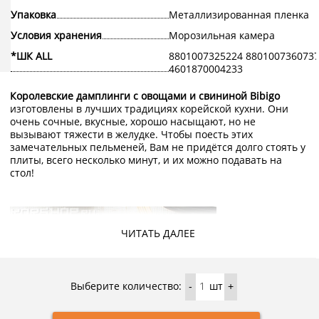
Упаковка
Металлизированная пленка
Условия хранения
Морозильная камера
*ШК ALL
8801007325224 880100736073
4601870004233
Королевские дамплинги с овощами и свининой Bibigo
изготовлены в лучших традициях корейской кухни. Они
очень сочные, вкусные, хорошо насыщают, но не
вызывают тяжести в желудке. Чтобы поесть этих
замечательных пельменей, Вам не придётся долго стоять у
плиты, всего несколько минут, и их можно подавать на
стол!
ЧИТАТЬ ДАЛЕЕ
Выберите количество:
шт
-
+