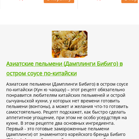
Азиатские пельмени (Дамплинги Бибиго) в
остром соусе по-китайски
Азиатские пельмени (Дамплинги Бибиго) в остром соусе
по-китайски (Хун ю чаошоу) – этот рецепт обязательно
понравится любителям китайских пельменей и острой
сычуаньской кухни, у которых нет времени готовить
пельмени (вонтоны), а может и желания что-то готовить
самостоятельно. Рецепт подскажет, как быстро сделать
аппетитное угощение, при этом не особо усердствуя на
кухне. В этом рецепте два основных ингредиента.
Первый - это готовые замороженные пельмени
(дамплинги) от знаменитого корейского бренда Бибиго