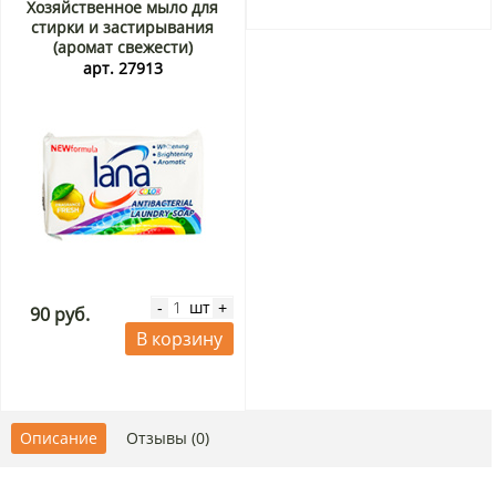
Хозяйственное мыло для
стирки и застирывания
(аромат свежести)
Лана/Lana, Китай, 255 г
арт. 27913
шт
-
+
90 руб.
В корзину
Описание
Отзывы (0)