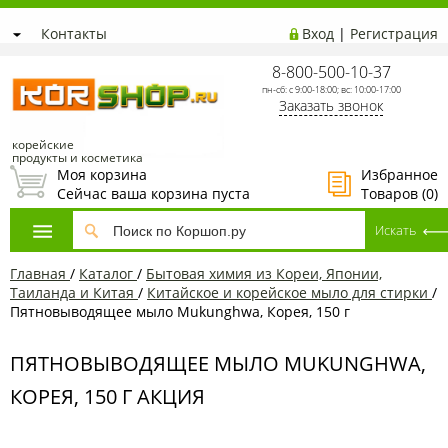
Контакты
Вход
|
Регистрация
8-800-500-10-37
пн-сб: с 9:00-18:00; вс: 10:00-17:00
Заказать звонок
корейские
продукты и косметика
Моя корзина
Избранное
Сейчас ваша корзина пуста
Товаров (
0
)
Главная
/
Каталог
/
Бытовая химия из Кореи, Японии,
Таиланда и Китая
/
Китайское и корейское мыло для стирки
/
Пятновыводящее мыло Mukunghwa, Корея, 150 г
ПЯТНОВЫВОДЯЩЕЕ МЫЛО MUKUNGHWA,
КОРЕЯ, 150 Г АКЦИЯ