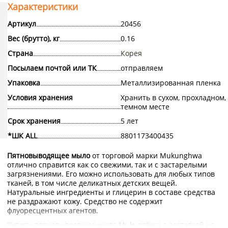
Характеристики
Артикул
20456
Вес (брутто), кг
0.16
Страна
Корея
Посылаем почтой или ТК
отправляем
Упаковка
Металлизированная пленка
Условия хранения
Хранить в сухом, прохладном,
темном месте
Срок хранения
5 лет
*ШК ALL
8801173400435
Пятновыводящее мыло
от торговой марки Mukunghwa
отлично справится как со свежими, так и с застарелыми
загрязнениями. Его можно использовать для любых типов
тканей, в том числе деликатных детских вещей.
Натуральные ингредиенты и глицерин в составе средства
не раздражают кожу. Средство не содержит
флуоресцентных агентов.
Купить пятновыводящее мыло Mukunghwa с доставкой на