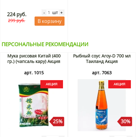
шт
-
+
224 руб.
299 руб.
В корзину
ПЕРСОНАЛЬНЫЕ РЕКОМЕНДАЦИИ
Мука рисовая Китай (400
Рыбный соус Aroy-D 700 мл
гр.) (чапсаль кару) Акция
Таиланд Акция
арт. 1015
арт. 7063
25%
30%