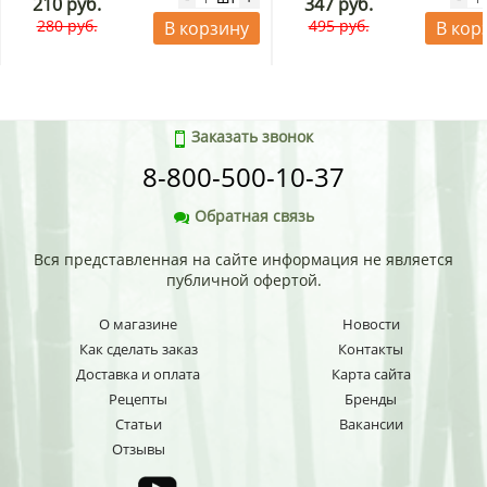
210 руб.
347 руб.
280 руб.
495 руб.
В корзину
В кор
Заказать звонок
8-800-500-10-37
Обратная связь
Вся представленная на сайте информация не является
публичной офертой.
О магазине
Новости
Как сделать заказ
Контакты
Доставка и оплата
Карта сайта
Рецепты
Бренды
Статьи
Вакансии
Отзывы