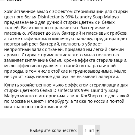
Хозяйственное мыло с эффектом стерилизации для стирки
цветного белья Disinfectants 99% Laundry Soap Malpyo
предназначено для ручной стирки цветных и белых
тканей. Великолепно справляется с бактериями и
плесенью. Убивает до 99% бактерий и плесневых грибков,
а также стафилококк и кишечную палочку, предотвращает
повторный рост бактерий, полностью убирает
неприятный запах с тканей, придавая им легкий свежий
аромат. Стирка с применением этого мыла полностью
заменяет кипячение белья. Кроме эффекта стерилизации,
мыло эффективно удаляет с тканей пятна различной
природы, в том числе стойкие и трудновыводимые. Мыло
не сушит кожу, нежное для рук, не вызывает аллергии.
Купить хозяйственное мыло с эффектом стерилизации для
стирки цветного белья Disinfectants 99% Laundry Soap
Malpyo можно в интернет-магазине KorShop.ru с доставкой
по Москве и Санкт-Петербургу, а также по России почтой
или транспортной компанией.
Выберите количество:
шт
-
+