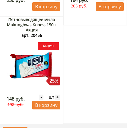
250 руб.
164 руб.
205 руб.
В корзину
В корзину
Пятновыводящее мыло
Mukunghwa, Корея, 150 г
Акция
арт. 20456
25%
шт
-
+
148 руб.
198 руб.
В корзину