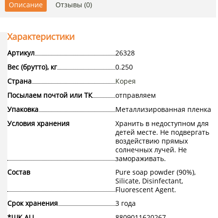
Описание
Отзывы (0)
Характеристики
Артикул
26328
Вес (брутто), кг
0.250
Страна
Корея
Посылаем почтой или ТК
отправляем
Упаковка
Металлизированная пленка
Условия хранения
Хранить в недоступном для
детей месте. Не подвергать
воздействию прямых
солнечных лучей. Не
замораживать.
Состав
Pure soap powder (90%),
Silicate, Disinfectant,
Fluorescent Agent.
Срок хранения
3 года
*ШК ALL
8809011620267