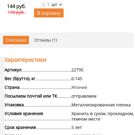
шт
-
+
144 руб.
170 руб.
В корзину
Описание
Отзывы (1)
Характеристики
Артикул
22795
Вес (брутто), кг
0.145
Страна
Япония
Посылаем почтой или ТК
отправляем
Упаковка
Металлизированная пленка
Условия хранения
Хранить в сухом, прохладном,
темном месте
Срок хранения
5 лет