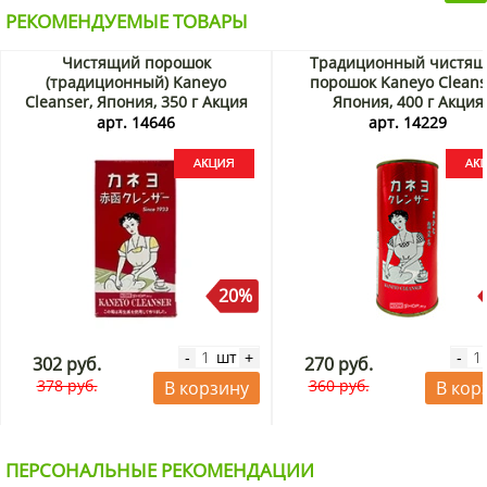
РЕКОМЕНДУЕМЫЕ ТОВАРЫ
Чистящий порошок
Традиционный чистя
(традиционный) Kaneyo
порошок Kaneyo Cleans
Cleanser, Япония, 350 г Акция
Япония, 400 г Акция
арт. 14646
арт. 14229
20%
шт
-
+
-
302 руб.
270 руб.
378 руб.
360 руб.
В корзину
В кор
ПЕРСОНАЛЬНЫЕ РЕКОМЕНДАЦИИ