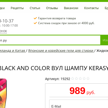
дки
Рецепты
Статьи
Отзывы
Вакансии
Контакты
Б
Гарантия возврата товара
0-10-37
Система скидок при заказе от 4000 руб.
с: 10:00-17:00
вонок
иланда и Китая
/
Японские и корейские гели для стирки
/
Жидкое
LACK AND COLOR ВУЛ ШАМПУ KERASYS
Артикул:
19292
989
руб.