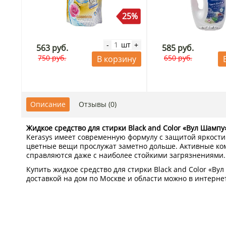
25%
шт
-
+
563 руб.
585 руб.
750 руб.
650 руб.
В корзину
Описание
Отзывы (0)
Жидкое средство для стирки Black and Color «Вул Шампу
Kerasys имеет современную формулу с защитой яркости
цветные вещи прослужат заметно дольше. Активные к
справляются даже с наиболее стойкими загрязнениями.
Купить жидкое средство для стирки Black and Color «Вул
доставкой на дом по Москве и области можно в интерне