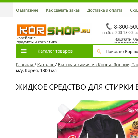
О магазине
Как сделать заказ
Доставка и оплата
Ски
8-800-50
пн-сб: с 9:00-18:00; в
корейские
Заказать з
продукты и косметика
Каталог товаров
Главная
/
Каталог
/
Бытовая химия из Кореи, Японии, Та
м/у, Корея, 1300 мл
ЖИДКОЕ СРЕДСТВО ДЛЯ СТИРКИ B