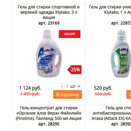
Гель для стирки спортивной и
Гель для стирки ун
верхней одежды Kiytako, 3 л
Kiytako, 1 л 
Акция
арт. 23169
арт. 2287
25%
шт
-
+
1 124 руб.
520 руб.
1 499 руб.
650 руб.
В корзину
Гель-концентрат для стирки
Гель для ст
«Органик Алоэ Вера» Файнлайн
антибактериальны
(Fineline), Таиланд, 550 мл Акция
Атака (Attack EX) K
900 г Акц
арт. 28295
арт. 2839