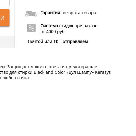
Гарантия
возврата товара
ИИ
Система скидок
при заказе
от 4000 руб.
Почтой или ТК
-
отправляем
еи. Защищает яркость цвета и предотвращает
во для стирки Black and Color «Вул Шампу» Kerasys
 любого типа.