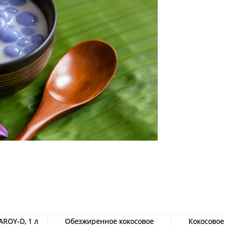
AROY-D, 1 л
Обезжиренное кокосовое
Кокосовое