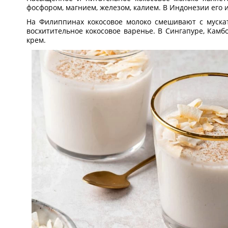
фосфором, магнием, железом, калием. В Индонезии его и
На Филиппинах кокосовое молоко смешивают с муска
восхитительное кокосовое варенье. В Сингапуре, Кам
крем.