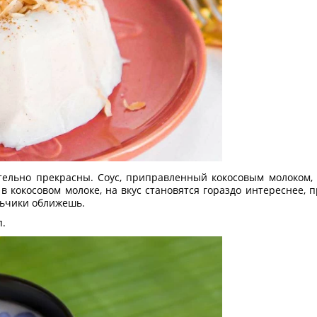
тельно прекрасны. Соус, приправленный кокосовым молоком, 
в кокосовом молоке, на вкус становятся гораздо интереснее, п
льчики оближешь.
п.