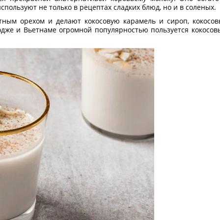
спользуют не только в рецептах сладких блюд, но и в соленых.
тным орехом и делают кокосовую карамель и сироп, кокосов
бодже и Вьетнаме огромной популярностью пользуется кокосо