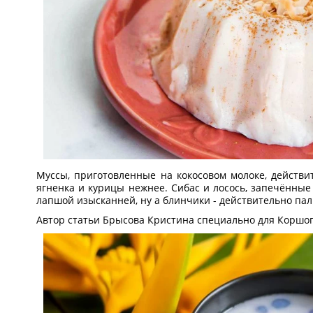
Муссы, приготовленные на кокосовом молоке, действи
ягненка и курицы нежнее. Сибас и лосось, запечённые 
лапшой изысканней, ну а блинчики - действительно па
Автор статьи Брысова Кристина специально для Коршо