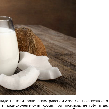
паде, по всем тропическим районам Азиатско-Тихоокеанского
в традиционные супы, соусы, при производстве тофу, в десе