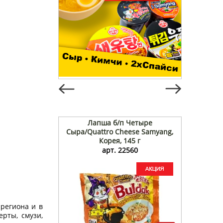
Лапша б/п Четыре
Сыра/Quattro Cheese Samyang,
Корея, 145 г
арт. 22560
 региона и в
рты, смузи,