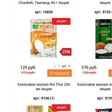
Chaokoh, Таиланд, 60 г Акция
Акция
арт. 16836
арт. 8105 
25%
шт
-
+
129 руб.
576 руб.
172 руб.
720 руб.
В корзину
Кокосовое молоко Roi Thai 250
Кокосовое молоко A
мл Акция
Акция
арт. 8106 (1)
арт. 810