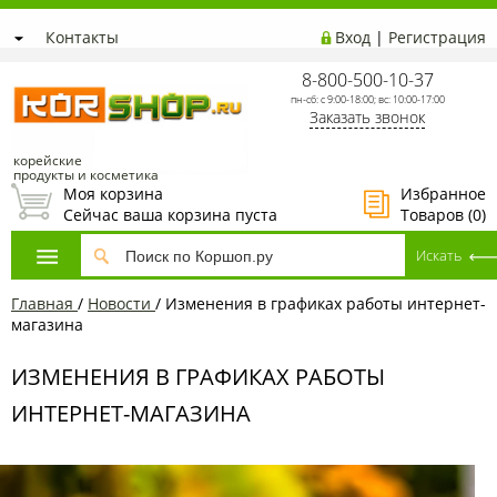
Контакты
Вход
|
Регистрация
8-800-500-10-37
пн-сб: с 9:00-18:00; вс: 10:00-17:00
Заказать звонок
корейские
продукты и косметика
Моя корзина
Избранное
Сейчас ваша корзина пуста
Товаров (
0
)
Главная
/
Новости
/
Изменения в графиках работы интернет-
магазина
ИЗМЕНЕНИЯ В ГРАФИКАХ РАБОТЫ
ИНТЕРНЕТ-МАГАЗИНА