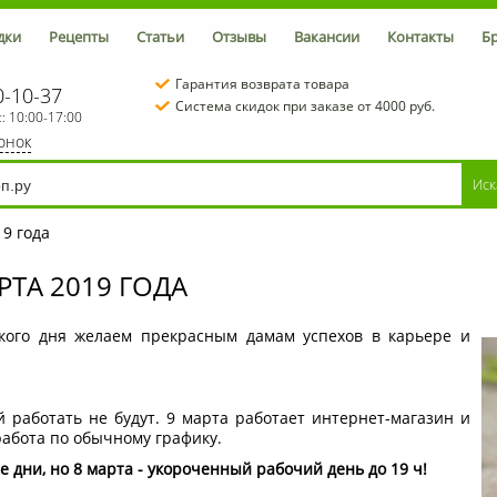
дки
Рецепты
Статьи
Отзывы
Вакансии
Контакты
Б
Гарантия возврата товара
0-10-37
Система скидок при заказе от 4000 руб.
с: 10:00-17:00
вонок
9 года
ТА 2019 ГОДА
кого дня желаем прекрасным дамам успехов в карьере и
 работать не будут. 9 марта работает интернет-магазин и
работа по обычному графику.
е дни, но 8 марта - укороченный рабочий день до 19 ч!