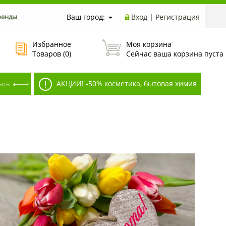
ренды
Ваш город:
Вход
|
Регистрация
Избранное
Моя корзина
Товаров (
0
)
Сейчас ваша корзина пуста
АКЦИИ! -50% косметика, бытовая химия