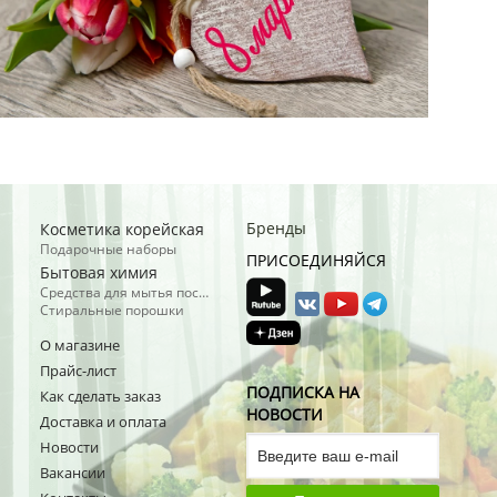
Бренды
Косметика корейская
Подарочные наборы
ПРИСОЕДИНЯЙСЯ
Бытовая химия
Средства для мытья посуды
Стиральные порошки
О магазине
Прайс-лист
ПОДПИСКА НА
Как сделать заказ
НОВОСТИ
Доставка и оплата
Новости
Вакансии