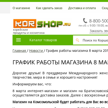
О магазине
Как сделать заказ
Доставка и оплата
Ски
8-800-50
пн-сб: с 9:00-18:00; в
корейские
Заказать з
продукты и косметика
Каталог товаров
Главная
/
Новости
/
График работы магазина 8 марта 201
ГРАФИК РАБОТЫ МАГАЗИНА 8 МАР
Дорогие друзья! В преддверии Международного женс
творчестве, мира в семье и хорошего настроения!
Информируем вас, что:
8 марта интернет-магазин и магазин на Братиславской
осуществляется доставка заказов. Далее с воскресенья 
Магазин на Комсомольской будет работать для Вас во вс