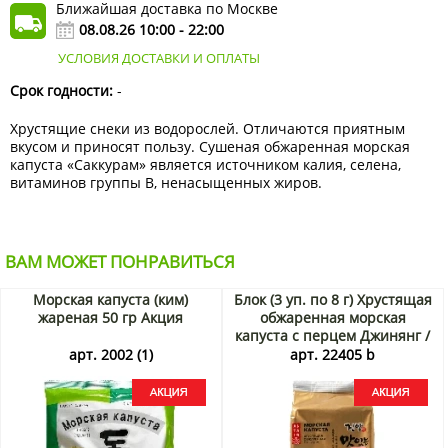
Ближайшая доставка по Москве
08.08.26 10:00 - 22:00
УСЛОВИЯ ДОСТАВКИ И ОПЛАТЫ
Срок годности:
-
Хрустящие снеки из водорослей. Отличаются приятным
вкусом и приносят пользу. Сушеная обжаренная морская
капуста «Саккурам» является источником калия, селена,
витаминов группы В, ненасыщенных жиров.
ВАМ МОЖЕТ ПОНРАВИТЬСЯ
Морская капуста (ким)
Блок (3 уп. по 8 г) Хрустящая
жареная 50 гр Акция
обжаренная морская
капуста с перцем Джинянг /
Jinyang, Корея, 8 г х 3 шт.
арт. 2002 (1)
арт. 22405 b
Акция