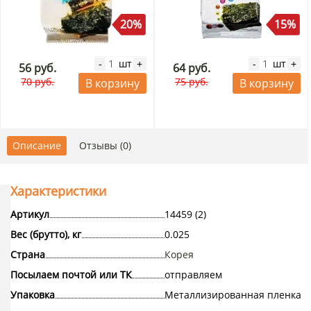
20%
15%
шт
шт
-
+
-
+
56 руб.
64 руб.
70 руб.
75 руб.
В корзину
В корзину
Описание
Отзывы (0)
Характеристики
Артикул
14459 (2)
Вес (брутто), кг
0.025
Страна
Корея
Посылаем почтой или ТК
отправляем
Упаковка
Металлизированная пленка