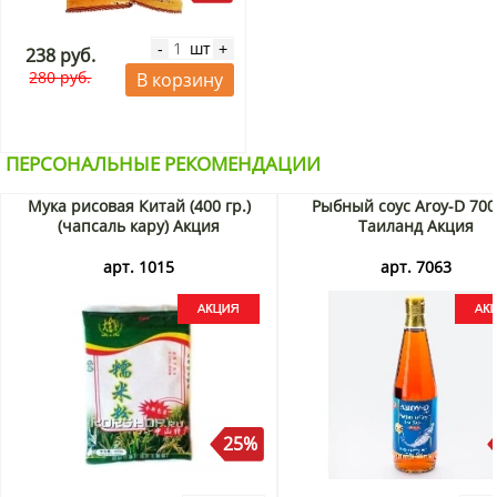
шт
-
+
238 руб.
280 руб.
В корзину
ПЕРСОНАЛЬНЫЕ РЕКОМЕНДАЦИИ
Мука рисовая Китай (400 гр.)
Рыбный соус Aroy-D 700
(чапсаль кару) Акция
Таиланд Акция
арт. 1015
арт. 7063
25%