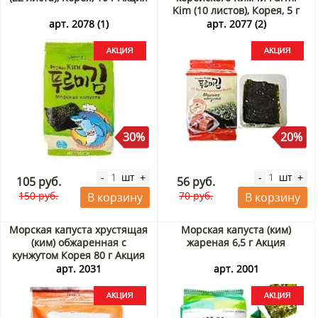
Kim (10 листов), Корея, 5 г
Акция
арт. 2078 (1)
арт. 2077 (2)
30%
20%
шт
шт
-
+
-
+
105 руб.
56 руб.
150 руб.
70 руб.
В корзину
В корзину
Морская капуста хрустящая
Морская капуста (ким)
(ким) обжаренная с
жареная 6,5 г Акция
кунжутом Корея 80 г Акция
арт. 2031
арт. 2001