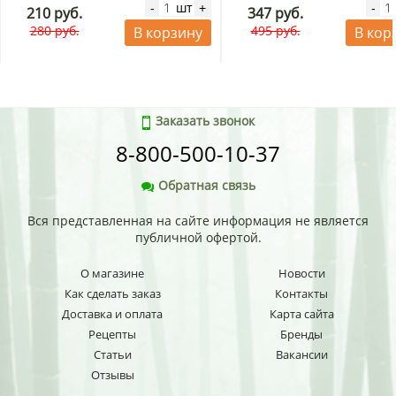
шт
-
+
-
210 руб.
347 руб.
280 руб.
495 руб.
В корзину
В кор
Заказать звонок
8-800-500-10-37
Обратная связь
Вся представленная на сайте информация не является
публичной офертой.
О магазине
Новости
Как сделать заказ
Контакты
Доставка и оплата
Карта сайта
Рецепты
Бренды
Статьи
Вакансии
Отзывы