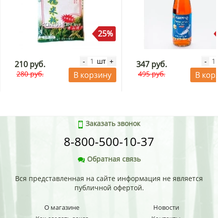
25%
шт
-
+
-
210 руб.
347 руб.
280 руб.
495 руб.
В корзину
В кор
Заказать звонок
8-800-500-10-37
Обратная связь
Вся представленная на сайте информация не является
публичной офертой.
О магазине
Новости