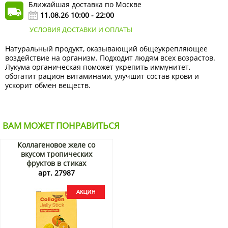
Ближайшая доставка по Москве
11.08.26 10:00 - 22:00
УСЛОВИЯ ДОСТАВКИ И ОПЛАТЫ
Натуральный продукт, оказывающий общеукрепляющее
воздействие на организм. Подходит людям всех возрастов.
Лукума органическая поможет укрепить иммунитет,
обогатит рацион витаминами, улучшит состав крови и
ускорит обмен веществ.
ВАМ МОЖЕТ ПОНРАВИТЬСЯ
Коллагеновое желе со
вкусом тропических
фруктов в стиках
Фрешбел/Freshbell, Корея,
арт. 27987
200 г (10 стиков по 20 г)
Акция