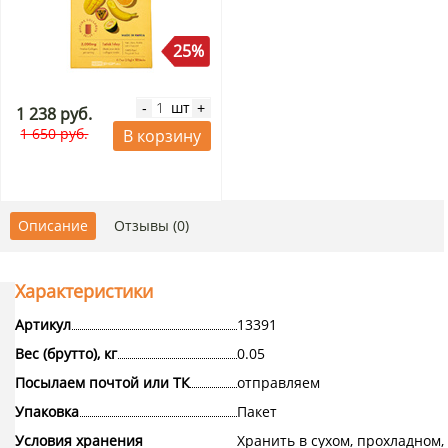
25%
шт
-
+
1 238 руб.
1 650 руб.
В корзину
Описание
Отзывы (0)
Характеристики
Артикул
13391
Вес (брутто), кг
0.05
Посылаем почтой или ТК
отправляем
Упаковка
Пакет
Условия хранения
Хранить в сухом, прохладном,