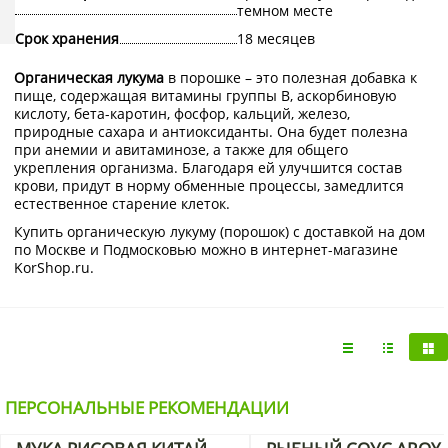
темном месте
Срок хранения
18 месяцев
Органическая лукума
в порошке – это полезная добавка к
пище, содержащая витамины группы В, аскорбиновую
кислоту, бета-каротин, фосфор, кальций, железо,
природные сахара и антиоксиданты. Она будет полезна
при анемии и авитаминозе, а также для общего
укрепления организма. Благодаря ей улучшится состав
крови, придут в норму обменные процессы, замедлится
естественное старение клеток.
Купить органическую лукуму (порошок) с доставкой на дом
по Москве и Подмосковью можно в интернет-магазине
KorShop.ru.
ПЕРСОНАЛЬНЫЕ РЕКОМЕНДАЦИИ