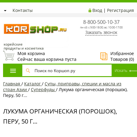
Контакты
Вход
|
Регистрация
8-800-500-10-37
пн-сб: с 9:00-18:00; вс: 10:00-17:00
Заказать звонок
корейские
продукты и косметика
Моя корзина
Избранное
Сейчас ваша корзина пуста
Товаров (
0
)
Главная
/
Каталог
/
Супы, приправы, специи и масла из
стран Азии
/
Суперфуды
/
Лукума органическая (порошок),
Перу, 50 г...
ЛУКУМА ОРГАНИЧЕСКАЯ (ПОРОШОК),
ПЕРУ, 50 Г...