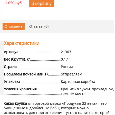
1 650 руб.
В корзину
Описание
Отзывы (0)
Характеристики
Артикул
21303
Вес (брутто), кг
0.17
Страна
Россия
Посылаем почтой или ТК
отправляем
Упаковка
Картонная коробка
Условия хранения
Хранить в сухом, прохладном,
темном месте
Какао крупка
от торговой марки «Продукты 22 века» – это
очищенные и дробленые бобы, которые можно
использовать для приготовления густого напитка, который