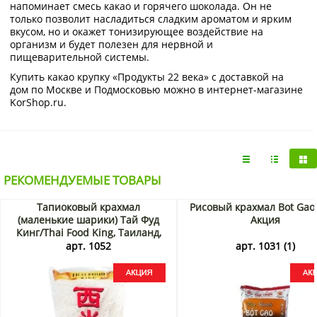
напоминает смесь какао и горячего шоколада. Он не
только позволит насладиться сладким ароматом и ярким
вкусом, но и окажет тонизирующее воздействие на
организм и будет полезен для нервной и
пищеварительной системы.
Купить какао крупку «Продукты 22 века» с доставкой на
дом по Москве и Подмосковью можно в интернет-магазине
KorShop.ru.
РЕКОМЕНДУЕМЫЕ ТОВАРЫ
Тапиоковый крахмал
Рисовый крахмал Bot Gao 
(маленькие шарики) Тай Фуд
Акция
Кинг/Thai Food King, Таиланд,
454 г Акция
арт. 1052
арт. 1031 (1)