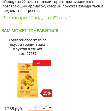
«Продукты 22 века» позволит приготовить напиток с
потрясающим ароматом, который поможет взбодриться и
поднимет настроение.
Все товары "Продукты 22 века"
ВАМ МОЖЕТ ПОНРАВИТЬСЯ
Коллагеновое желе со
вкусом тропических
фруктов в стиках
Фрешбел/Freshbell, Корея,
арт. 27987
200 г (10 стиков по 20 г)
Акция
25%
шт
-
+
1 238 руб.