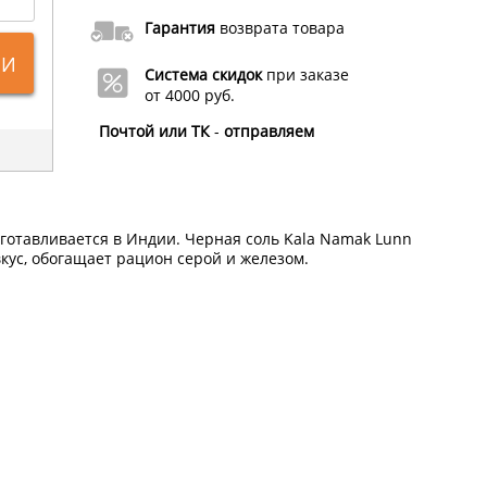
Гарантия
возврата товара
ИИ
Система скидок
при заказе
от 4000 руб.
Почтой или ТК
-
отправляем
готавливается в Индии. Черная соль Kala Namak Lunn
ус, обогащает рацион серой и железом.