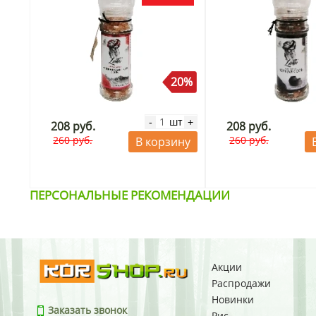
20%
шт
-
+
208 руб.
208 руб.
260 руб.
260 руб.
В корзину
ПЕРСОНАЛЬНЫЕ РЕКОМЕНДАЦИИ
Акции
Распродажи
Новинки
Заказать звонок
Рис