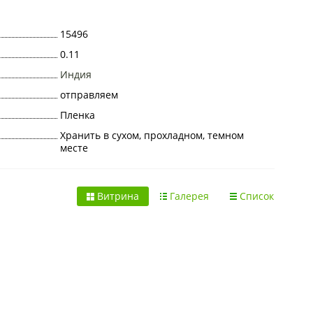
15496
0.11
Индия
отправляем
Пленка
Хранить в сухом, прохладном, темном
месте
Витрина
Галерея
Список