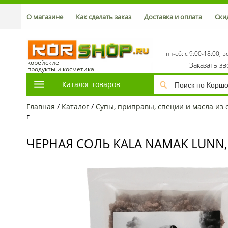
О магазине
Как сделать заказ
Доставка и оплата
Ски
пн-сб: с 9:00-18:00; в
корейские
Заказать з
продукты и косметика
Каталог товаров
Главная
/
Каталог
/
Супы, приправы, специи и масла из 
г
ЧЕРНАЯ СОЛЬ KALA NAMAK LUNN, 