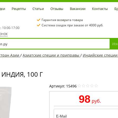
дки
Рецепты
Статьи
Отзывы
Вакансии
Контакты
Б
Гарантия возврата товара
Система скидок при заказе от 4000 руб.
с: 10:00-17:00
вонок
стран Азии
/
Азиатские специи и приправы
/
Индийские специи
ИНДИЯ, 100 Г
Артикул:
15496
98
руб.