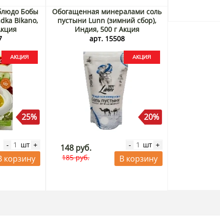
блюдо Бобы
Обогащенная минералами соль
dka Bikano,
пустыни Lunn (зимний сбор),
Акция
Индия, 500 г Акция
7
арт. 15508
25%
20%
шт
шт
-
+
-
+
148 руб.
185 руб.
В корзину
В корзину