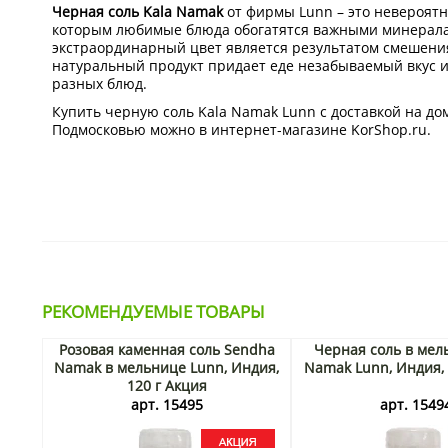
Черная соль Kala Namak
от фирмы Lunn – это невероятн
которым любимые блюда обогатятся важными минерала
экстраординарный цвет является результатом смешения
натуральный продукт придает еде незабываемый вкус и
разных блюд.
Купить черную соль Kala Namak Lunn с доставкой на до
Подмосковью можно в интернет-магазине KorShop.ru.
РЕКОМЕНДУЕМЫЕ ТОВАРЫ
Розовая каменная соль Sendha
Черная соль в мел
Namak в мельнице Lunn, Индия,
Namak Lunn, Индия, 
120 г Акция
арт. 15495
арт. 1549