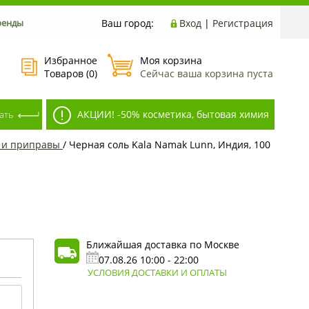
ренды
Ваш город:
Вход
|
Регистрация
Избранное
Моя корзина
Товаров (
0
)
Сейчас ваша корзина пуста
АКЦИИ! -50% косметика, бытовая химия
 и приправы
/
Черная соль Kala Namak Lunn, Индия, 100
Ближайшая доставка по Москве
07.08.26 10:00 - 22:00
УСЛОВИЯ ДОСТАВКИ И ОПЛАТЫ