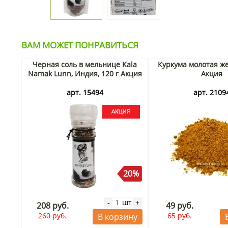
ВАМ МОЖЕТ ПОНРАВИТЬСЯ
Черная соль в мельнице Kala
Куркума молотая же
Namak Lunn, Индия, 120 г Акция
Акция
арт. 15494
арт. 2109
20%
шт
-
+
208 руб.
49 руб.
260 руб.
65 руб.
В корзину