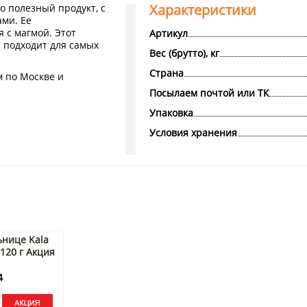
Характеристики
о полезный продукт, с
ми. Ее
 с магмой. Этот
Артикул
 подходит для самых
Вес (брутто), кг
Страна
м по Москве и
Посылаем почтой или ТК
Упаковка
Условия хранения
ьнице Kala
120 г Акция
4