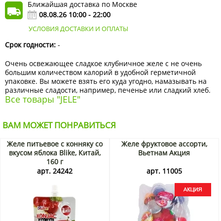
Ближайшая доставка по Москве
08.08.26 10:00 - 22:00
УСЛОВИЯ ДОСТАВКИ И ОПЛАТЫ
Срок годности:
-
Очень освежающее сладкое клубничное желе с не очень
большим количеством калорий в удобной герметичной
упаковке. Вы можете взять его куда угодно, намазывать на
различные сладости, например, печенье или сладкий хлеб.
Все товары "JELE"
ВАМ МОЖЕТ ПОНРАВИТЬСЯ
Желе питьевое с конняку со
Желе фруктовое ассорти,
вкусом яблока Blike, Китай,
Вьетнам Акция
160 г
арт. 24242
арт. 11005