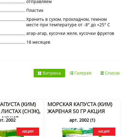
отправляем
Пластик
Хранить в сухом, прохладном, темном
месте при температуре от -8° до +25° С
агар-агар, кусочки желе, кусочки фруктов
18 месяцев
Витрина
Галерея
Список
АПУСТА (КИМ)
МОРСКАЯ КАПУСТА (КИМ)
ЛИСТАХ (СНЭК),
ЖАРЕНАЯ 50 ГР АКЦИЯ
Г АКЦИЯ
рт. 2002
арт. 2002 (1)