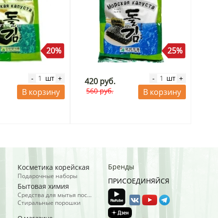
20%
25%
шт
шт
-
+
-
+
420 руб.
560 руб.
В корзину
В корзину
Бренды
Косметика корейская
Подарочные наборы
ПРИСОЕДИНЯЙСЯ
Бытовая химия
Средства для мытья посуды
Стиральные порошки
О магазине