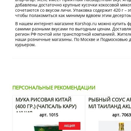
добавлены достаточно крупные кусочки кокосовой мяко
сочетаются со вкусом личи. Упаковка содержит 420 г – э
чтобы полакомиться как минимум вдвоем этим десертом
В нашем интернет-магазине Korshop.ru можно купить ф
самими разными вкусами по выгодным ценам. Доставля
регион РФ почтой или транспортной компанией. Жител
наши розничные магазины. По Москве и Подмосковью д
курьером.
ПЕРСОНАЛЬНЫЕ РЕКОМЕНДАЦИИ
МУКА РИСОВАЯ КИТАЙ
РЫБНЫЙ СОУС AR
(400 ГР.) (ЧАПСАЛЬ КАРУ)
МЛ ТАИЛАНД АК
АКЦИЯ
арт. 1015
арт. 706