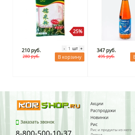
25%
шт
-
+
210 руб.
347 руб.
280 руб.
495 руб.
В корзину
Акции
Распродажи
Новинки
Заказать звонок
Рис
Рис и продукты из него
8-800-500-10-37
Лапша