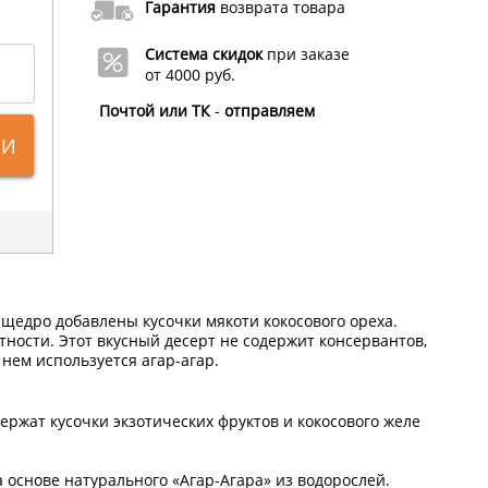
Гарантия
возврата товара
Система скидок
при заказе
от 4000 руб.
Почтой или ТК
-
отправляем
ИИ
 щедро добавлены кусочки мякоти кокосового ореха.
тности. Этот вкусный десерт не содержит консервантов,
нем используется агар-агар.
ержат кусочки экзотических фруктов и кокосового желе
основе натурального «Агар-Агара» из водорослей.