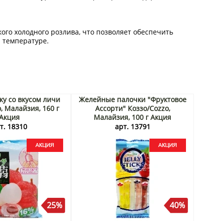
ого холодного розлива, что позволяет обеспечить
 температуре.
ку со вкусом личи
Желейные палочки "Фруктовое
, Малайзия, 160 г
Ассорти" Коззо/Cozzo,
Акция
Малайзия, 100 г Акция
т. 18310
арт. 13791
25%
40%