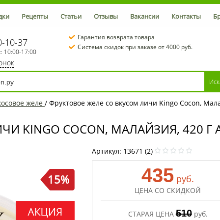
дки
Рецепты
Статьи
Отзывы
Вакансии
Контакты
Б
Гарантия возврата товара
0-10-37
Система скидок при заказе от 4000 руб.
с: 10:00-17:00
вонок
косовое желе
/
Фруктовое желе со вкусом личи Kingo Cocon, Мала
ЧИ KINGO COCON, МАЛАЙЗИЯ, 420 Г 
Артикул:
13671 (2)
435
15%
руб.
ЦЕНА СО СКИДКОЙ
510
СТАРАЯ ЦЕНА
руб.