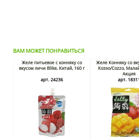
ВАМ МОЖЕТ ПОНРАВИТЬСЯ
Желе питьевое с конняку со
Желе Конняку со вк
вкусом личи Blike, Китай, 160 г
Коззо/Cozzo, Малай
Акция
арт. 24236
арт. 1831