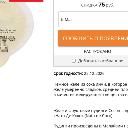
75
СКИДКА
руб.
СООБЩИТЬ О ПОЯВЛЕН
РАСПРОДАНО
Добавить в избранное
Срок годности:
25.12.2026
Нежное желе из сока личи, в которое
Желе умеренно сладкое, средней пло
в качестве желирующего вещества в 
Желе и фруктовые пудинги Cocon сод
«Ната Де Коко» (Nata de Coco).
Пудинги произведены в Малайзии на 