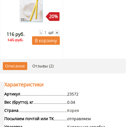
20%
шт
-
+
116 руб.
145 руб.
В корзину
Описание
Отзывы (2)
Характеристики
Артикул
23572
Вес (брутто), кг
0.04
Страна
Корея
Посылаем почтой или ТК
отправляем
Упаковка
Картонная коробка