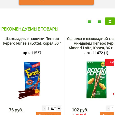
РЕКОМЕНДУЕМЫЕ ТОВАРЫ
Шоколадные палочки Пеперо
Соломка в шоколадной гла
Pepero Funzels (Lotte), Корея 30 г
миндалём Пеперо Pepe
Almond Lotte, Корея, 36 г
арт. 11537
арт. 11472 (1)
шт
-
+
-
75 руб.
102 руб.
120 руб.