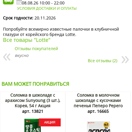
08.08.26 10:00 - 22:00
УСЛОВИЯ ДОСТАВКИ И ОПЛАТЫ
Срок годности:
20.11.2026
Попробуйте всемирно известные палочки в клубничной
глазури от корейского бренда Lotte.
Все товары "Lotte"
Отзывы покупателей
вкусно
Все отзывы (2)
ВАМ МОЖЕТ ПОНРАВИТЬСЯ
Соломка в шоколаде с
Соломка в молочном
арахисом Sunyoung (3 шт.),
шоколаде с кусочками
Корея, 54 г Акция
печенья Пеперо Pepero
White Cookie Lotte, Корея, 32
арт. 13821
арт. 16665
г