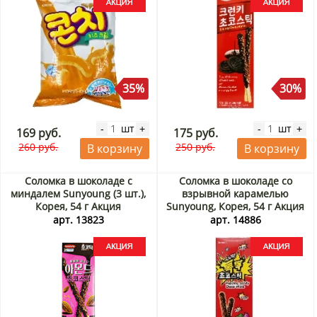
35%
30%
шт
шт
-
+
-
+
169 руб.
175 руб.
260 руб.
250 руб.
В корзину
В корзину
Соломка в шоколаде с
Соломка в шоколаде со
миндалем Sunyoung (3 шт.),
взрывной карамелью
Корея, 54 г Акция
Sunyoung, Корея, 54 г Акция
арт. 13823
арт. 14886