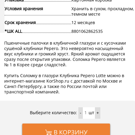
Условия хранения
Хранить в сухом, прохладном,
темном месте
Срок хранения
12 месяцев
*ШК ALL
8801062862535
Пшеничные палочки в клубничной глазури и с кусочками
сушёной клубники Pepero. Это невероятно насыщенный
вкус клубники и громкий хруст. Яркий аромат ощущается
сразу после открытия упаковки. Соломка Pepero является
№ 1 в Корее среди сладостей.
Купить Соломку в глазури Клубника Pepero Lotte можно в
интернет-магазине KorShop.ru с доставкой по Москве и
Санкт-Петербургу, а также по России почтой или
транспортной компанией.
Выберите количество:
шт
-
+
В КОРЗИНУ