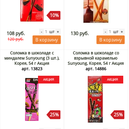
10%
шт
шт
-
+
-
+
108 руб.
130 руб.
120 руб.
В корзину
В корзину
Соломка в шоколаде с
Соломка в шоколаде со
миндалем Sunyoung (3 шт.),
взрывной карамелью
Корея, 54 г Акция
Sunyoung, Корея, 54 г Акция
арт. 13823
арт. 14886
25%
25%