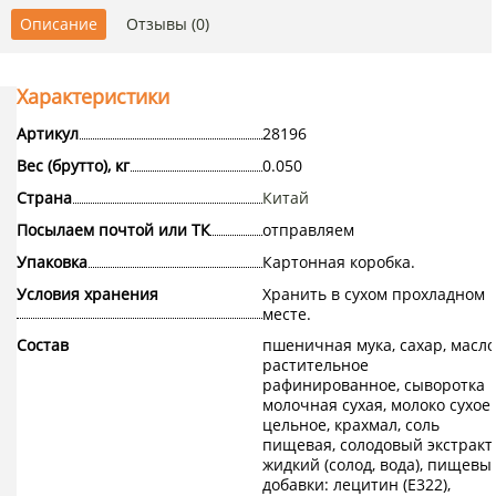
Описание
Отзывы (0)
Характеристики
Артикул
28196
Вес (брутто), кг
0.050
Страна
Китай
Посылаем почтой или ТК
отправляем
Упаковка
Картонная коробка.
Условия хранения
Хранить в сухом прохладном
месте.
Состав
пшеничная мука, сахар, масло
растительное
рафинированное, сыворотка
молочная сухая, молоко сухое
цельное, крахмал, соль
пищевая, солодовый экстракт
жидкий (солод, вода), пищевы
добавки: лецитин (E322),