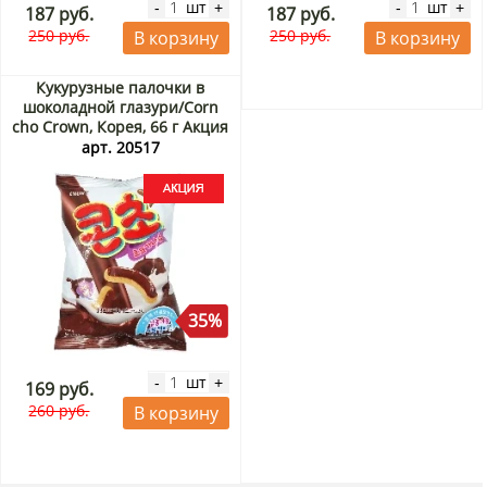
шт
шт
-
+
-
+
187 руб.
187 руб.
250 руб.
250 руб.
В корзину
В корзину
Кукурузные палочки в
шоколадной глазури/Corn
cho Crown, Корея, 66 г Акция
арт. 20517
35%
шт
-
+
169 руб.
260 руб.
В корзину