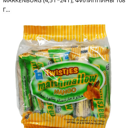
MARKENBURG (4,5 Г*24 Г), ФИЛИППИНЫ 108
Г...