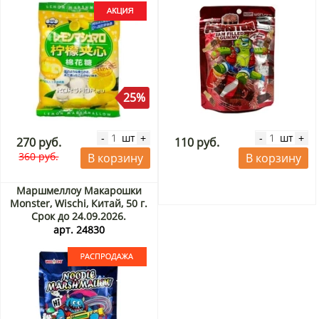
25%
шт
шт
-
+
-
+
270 руб.
110 руб.
360 руб.
В корзину
В корзину
Маршмеллоу Макарошки
Monster, Wischi, Китай, 50 г.
Срок до 24.09.2026.
Распродажа
арт. 24830