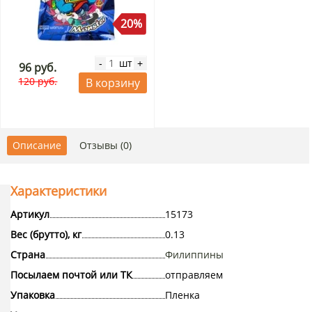
20%
шт
-
+
96 руб.
120 руб.
В корзину
Описание
Отзывы (0)
Характеристики
Артикул
15173
Вес (брутто), кг
0.13
Страна
Филиппины
Посылаем почтой или ТК
отправляем
Упаковка
Пленка