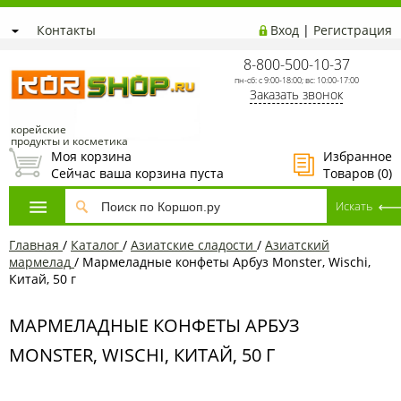
Контакты
Вход
|
Регистрация
8-800-500-10-37
пн-сб: с 9:00-18:00; вс: 10:00-17:00
Заказать звонок
корейские
продукты и косметика
Моя корзина
Избранное
Сейчас ваша корзина пуста
Товаров (
0
)
Главная
/
Каталог
/
Азиатcкие сладости
/
Азиатский
мармелад
/
Мармеладные конфеты Арбуз Monster, Wischi,
Китай, 50 г
МАРМЕЛАДНЫЕ КОНФЕТЫ АРБУЗ
MONSTER, WISCHI, КИТАЙ, 50 Г