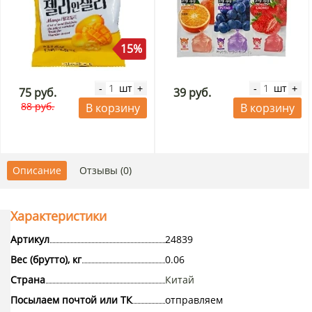
15%
шт
шт
-
+
-
+
75 руб.
39 руб.
88 руб.
В корзину
В корзину
Описание
Отзывы (0)
Характеристики
Артикул
24839
Вес (брутто), кг
0.06
Страна
Китай
Посылаем почтой или ТК
отправляем