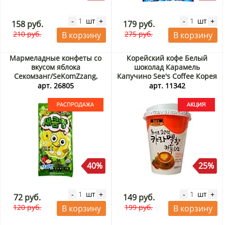
шт
шт
-
+
-
+
158 руб.
179 руб.
210 руб.
275 руб.
В корзину
В корзину
Мармеладные конфеты со
Корейский кофе Белый
вкусом яблока
шоколад Карамель
Секомзанг/SeKomZzang,
Капучино See's Coffee Корея
Корея, 35 г. Срок до
23 г Акция
арт. 26805
арт. 11342
15.09.2026. Распродажа
40%
25%
шт
шт
-
+
-
+
72 руб.
149 руб.
120 руб.
199 руб.
В корзину
В корзину