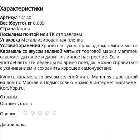
Характеристики
Артикул
14140
Вес (брутто), кг
0.085
Страна
Корея
Посылаем почтой или ТК
отправляем
Упаковка
Металлизированная пленка
Условия хранения
Хранить в сухом, прохладном, темном месте
Карамель со вкусом зеленой мяты
от торговой марки Mammos
освежает дыхание и дарит отличное настроение. Если
употреблять эти леденцы во время поездок, можно справиться
с укачиванием и сохранить хорошее самочувствие.
Купить карамель со вкусом зеленой мяты Mammos с доставкой
на дом по Москве и Подмосковью можно в интернет-магазине
KorShop.ru.
Отзывы
Оставить отзыв
Оценка:
Достоинства