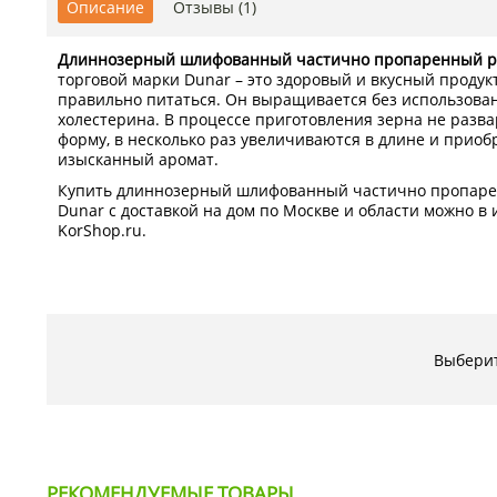
Описание
Отзывы (1)
Длиннозерный шлифованный частично пропаренный ри
торговой марки Dunar – это здоровый и вкусный продукт
правильно питаться. Он выращивается без использова
холестерина. В процессе приготовления зерна не разв
форму, в несколько раз увеличиваются в длине и приоб
изысканный аромат.
Купить длиннозерный шлифованный частично пропарен
Dunar с доставкой на дом по Москве и области можно в
KorShop.ru.
Выберит
РЕКОМЕНДУЕМЫЕ ТОВАРЫ