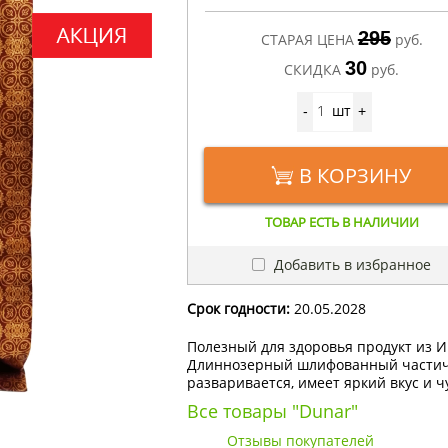
295
СТАРАЯ ЦЕНА
руб.
30
СКИДКА
руб.
шт
-
+
В КОРЗИНУ
ТОВАР ЕСТЬ В НАЛИЧИИ
Добавить в избранное
Срок годности:
20.05.2028
Полезный для здоровья продукт из И
Длиннозерный шлифованный частичн
разваривается, имеет яркий вкус и 
Все товары "Dunar"
Отзывы покупателей