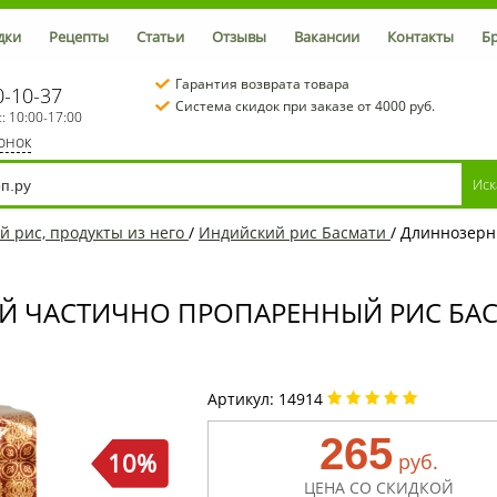
дки
Рецепты
Статьи
Отзывы
Вакансии
Контакты
Б
Гарантия возврата товара
0-10-37
Система скидок при заказе от 4000 руб.
с: 10:00-17:00
вонок
й рис, продукты из него
/
Индийский рис Басмати
/
Длиннозерн
ЧАСТИЧНО ПРОПАРЕННЫЙ РИС БАСМ
Артикул:
14914
265
10%
руб.
ЦЕНА СО СКИДКОЙ