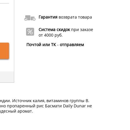
Гарантия
возврата товара
Система скидок
при заказе
от 4000 руб.
Почтой или ТК
-
отправляем
ндии. Источник калия, витаминов группы В.
о пропаренный рис Басмати Daily Dunar не
чудесный аромат.