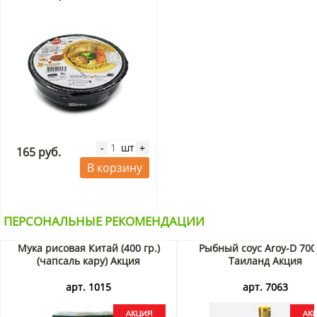
шт
-
+
165 руб.
В корзину
ПЕРСОНАЛЬНЫЕ РЕКОМЕНДАЦИИ
Мука рисовая Китай (400 гр.)
Рыбный соус Aroy-D 700
(чапсаль кару) Акция
Таиланд Акция
арт. 1015
арт. 7063