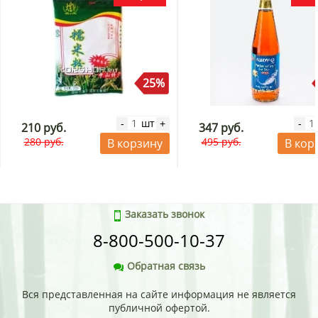
25%
шт
-
+
-
210 руб.
347 руб.
280 руб.
495 руб.
В корзину
В кор
Заказать звонок
8-800-500-10-37
Обратная связь
Вся представленная на сайте информация не является
публичной офертой.