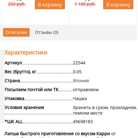
250 руб.
1 100 руб.
В корзину
В корзину
Описание
Отзывы (0)
Характеристики
Артикул
22544
Вес (брутто), кг
0.05
Страна
Япония
Посылаем почтой или ТК
отправляем
Упаковка
Чашка
Условия хранения
Хранить в сухом, прохладном,
темном месте
*ШК ALL
49698183
Лапша быстрого приготовления со вкусом Карри
от