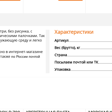
Характеристики
ри, без рисунка, с
лическими палочками. Так
кружающую среду и легко
Артикул
Вес (брутто), кг
жно в интернет-магазине
Страна
по России почтой
а также
Посылаем почтой или ТК
Упаковка