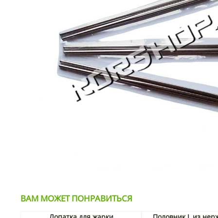
ВАМ МОЖЕТ ПОНРАВИТЬСЯ
Лопатка для жарки
Половник L из не