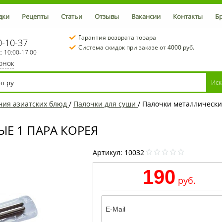
дки
Рецепты
Статьи
Отзывы
Вакансии
Контакты
Б
Гарантия возврата товара
0-10-37
Система скидок при заказе от 4000 руб.
с: 10:00-17:00
вонок
ения азиатских блюд
/
Палочки для суши
/
Палочки металлически
Е 1 ПАРА КОРЕЯ
Артикул:
10032
190
руб.