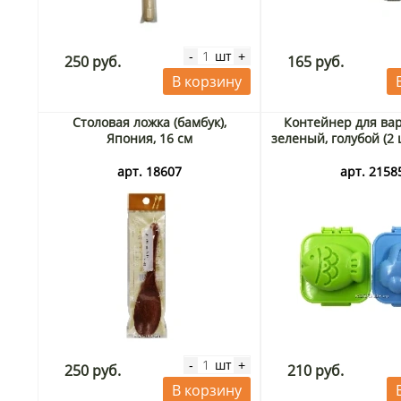
шт
-
+
250 руб.
165 руб.
В корзину
Столовая ложка (бамбук),
Контейнер для ва
Япония, 16 см
зеленый, голубой (2 
арт. 18607
арт. 2158
шт
-
+
250 руб.
210 руб.
В корзину