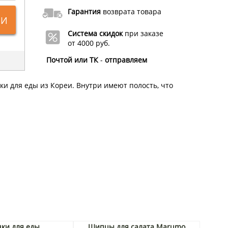
Гарантия
возврата товара
ИИ
Система скидок
при заказе
от 4000 руб.
Почтой или ТК
-
отправляем
и для еды из Кореи. Внутри имеют полость, что
ки для еды
Щипцы для салата Marumo