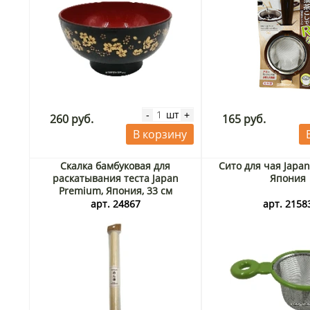
шт
-
+
260 руб.
165 руб.
В корзину
Скалка бамбуковая для
Сито для чая Japa
раскатывания теста Japan
Япония
Premium, Япония, 33 см
арт. 24867
арт. 2158