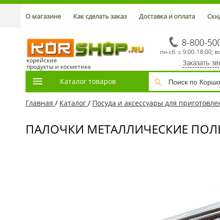
О магазине
Как сделать заказ
Доставка и оплата
Ски
8-800-50
пн-сб: с 9:00-18:00; в
корейские
Заказать з
продукты и косметика
Каталог товаров
Главная
/
Каталог
/
Посуда и аксессуары для приготовл
ПАЛОЧКИ МЕТАЛЛИЧЕСКИЕ ПОЛЫ