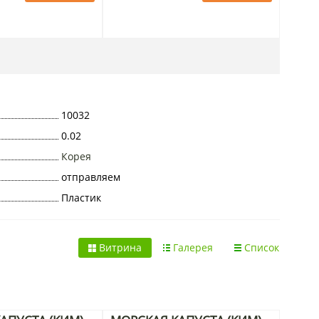
10032
0.02
Корея
отправляем
Пластик
Витрина
Галерея
Список