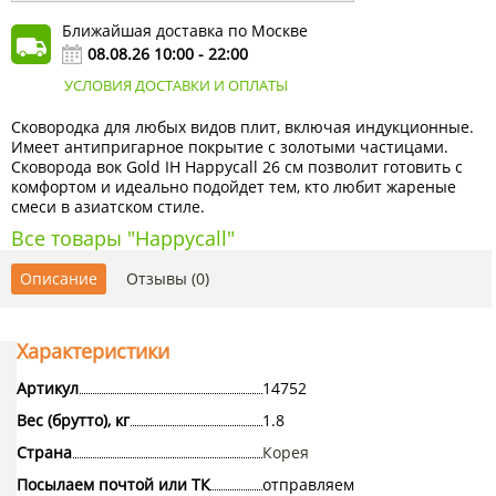
Ближайшая доставка по Москве
08.08.26 10:00 - 22:00
УСЛОВИЯ ДОСТАВКИ И ОПЛАТЫ
Сковородка для любых видов плит, включая индукционные.
Имеет антипригарное покрытие с золотыми частицами.
Сковорода вок Gold IH Happycall 26 см позволит готовить с
комфортом и идеально подойдет тем, кто любит жареные
смеси в азиатском стиле.
Все товары "Happycall"
Описание
Отзывы (0)
Характеристики
Артикул
14752
Вес (брутто), кг
1.8
Страна
Корея
Посылаем почтой или ТК
отправляем