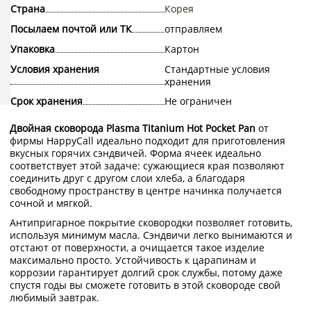
Страна
Корея
Посылаем почтой или ТК
отправляем
Упаковка
Картон
Условия хранения
Стандартные условия
хранения
Срок хранения
Не ограничен
Двойная сковорода Plasma Titanium Hot Pocket Pan
от
фирмы HappyCall идеально подходит для приготовления
вкусных горячих сэндвичей. Форма ячеек идеально
соответствует этой задаче: сужающиеся края позволяют
соединить друг с другом слои хлеба, а благодаря
свободному пространству в центре начинка получается
сочной и мягкой.
Антипригарное покрытие сковородки позволяет готовить,
используя минимум масла. Сэндвичи легко вынимаются и
отстают от поверхности, а очищается такое изделие
максимально просто. Устойчивость к царапинам и
коррозии гарантирует долгий срок службы, потому даже
спустя годы вы сможете готовить в этой сковороде свой
любимый завтрак.