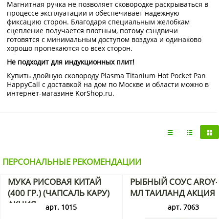
Магнитная ручка не позволяет сковородке раскрываться в
процессе эксплуатации и обеспечивает надежную
фиксацию сторон. Благодаря специальным желобкам
сцепление получается плотным, потому сэндвичи
готовятся с минимальным доступом воздуха и одинаково
хорошо пропекаются со всех сторон.
Не подходит для индукционных плит!
Купить двойную сковороду Plasma Titanium Hot Pocket Pan
HappyCall с доставкой на дом по Москве и области можно в
интернет-магазине KorShop.ru.
ПЕРСОНАЛЬНЫЕ РЕКОМЕНДАЦИИ
МУКА РИСОВАЯ КИТАЙ
РЫБНЫЙ СОУС AROY-
(400 ГР.) (ЧАПСАЛЬ КАРУ)
МЛ ТАИЛАНД АКЦИЯ
АКЦИЯ
арт. 1015
арт. 7063