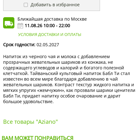
Добавить в избранное
Ближайшая доставка по Москве
11.08.26 10:00 - 22:00
УСЛОВИЯ ДОСТАВКИ И ОПЛАТЫ
Срок годности:
02.05.2027
Напиток из черного чая и молока с добавлением
прозрачных жевательных шариков из конжака, не
содержащего углеводов и калорий и богатого полезной
клетчаткой. Тайваньский культовый напиток Бабл Ти стал
известен во всем мире благодаря добавлению в чай
жевательных шариков. Контраст текстур жидкого напитка и
мягких упругих «жемчужин», как прозвали шарики ценители
Бабл Ти, придает напитку особое очарование и дарит
большое удовольствие.
Все товары "Aziano"
ВАМ МОЖЕТ ПОНРАВИТЬСЯ