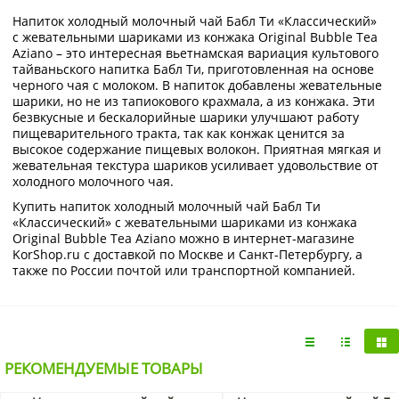
Напиток холодный молочный чай Бабл Ти «Классический»
с жевательными шариками из конжака Original Bubble Tea
Aziano – это интересная вьетнамская вариация культового
тайваньского напитка Бабл Ти, приготовленная на основе
черного чая с молоком. В напиток добавлены жевательные
шарики, но не из тапиокового крахмала, а из конжака. Эти
безвкусные и бескалорийные шарики улучшают работу
пищеварительного тракта, так как конжак ценится за
высокое содержание пищевых волокон. Приятная мягкая и
жевательная текстура шариков усиливает удовольствие от
холодного молочного чая.
Купить напиток холодный молочный чай Бабл Ти
«Классический» с жевательными шариками из конжака
Original Bubble Tea Aziano можно в интернет-магазине
KorShop.ru с доставкой по Москве и Санкт-Петербургу, а
также по России почтой или транспортной компанией.
РЕКОМЕНДУЕМЫЕ ТОВАРЫ