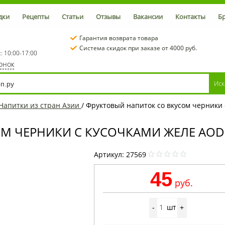
дки
Рецепты
Статьи
Отзывы
Вакансии
Контакты
Б
Гарантия возврата товара
Система скидок при заказе от 4000 руб.
с: 10:00-17:00
вонок
Напитки из стран Азии
/
Фруктовый напиток со вкусом черники с
 ЧЕРНИКИ С КУСОЧКАМИ ЖЕЛЕ AODUB
Артикул:
27569
45
руб.
шт
-
+