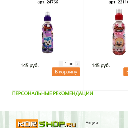
Barbershop Lotte, Корея, 235 мл
Barbershop Lotte, Ко
арт. 24766
арт. 2211
шт
-
+
145 руб.
145 руб.
В корзину
ПЕРСОНАЛЬНЫЕ РЕКОМЕНДАЦИИ
Акции