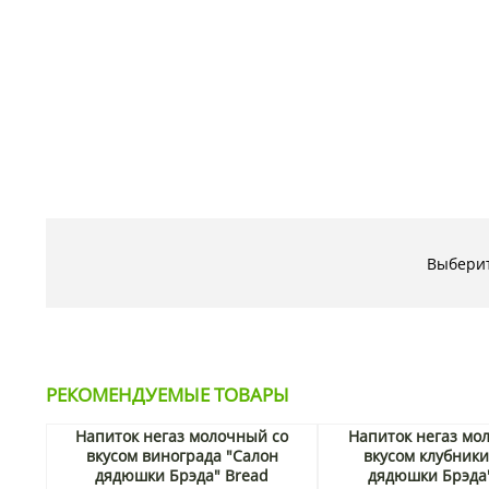
Выберит
РЕКОМЕНДУЕМЫЕ ТОВАРЫ
Напиток негаз молочный со
Напиток негаз мо
вкусом винограда "Салон
вкусом клубники
дядюшки Брэда" Bread
дядюшки Брэда