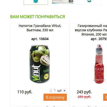
ВАМ МОЖЕТ ПОНРАВИТЬСЯ
Напиток Гуанабана ViNut,
Газированный на
Вьетнам, 330 мл
вкусом клубники Ра
Япония, 200 мл
арт. 10604
арт. 2079
шт
-
+
110 руб.
243 руб.
285 руб.
В корзину