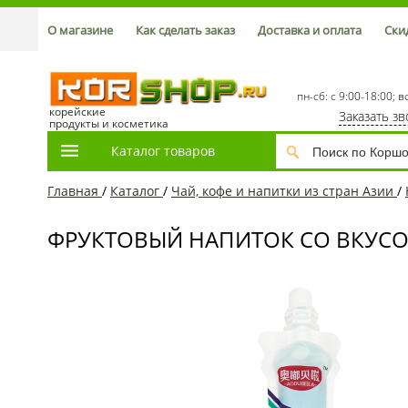
О магазине
Как сделать заказ
Доставка и оплата
Ски
пн-сб: с 9:00-18:00; в
корейские
Заказать з
продукты и косметика
Каталог товаров
Главная
/
Каталог
/
Чай, кофе и напитки из стран Азии
/
ФРУКТОВЫЙ НАПИТОК СО ВКУСОМ