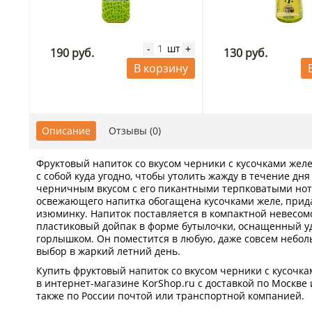
шт
-
+
190 руб.
130 руб.
В корзину
Описание
Отзывы (0)
Фруктовый напиток со вкусом черники с кусочками желе
с собой куда угодно, чтобы утолить жажду в течение дн
черничным вкусом с его пикантными терпковатыми нот
освежающего напитка обогащена кусочками желе, при
изюминку. Напиток поставляется в компактной невесомо
пластиковый дойпак в форме бутылочки, оснащенный у
горлышком. Он поместится в любую, даже совсем небо
выбор в жаркий летний день.
Купить фруктовый напиток со вкусом черники с кусочка
в интернет-магазине KorShop.ru с доставкой по Москве 
также по России почтой или транспортной компанией.