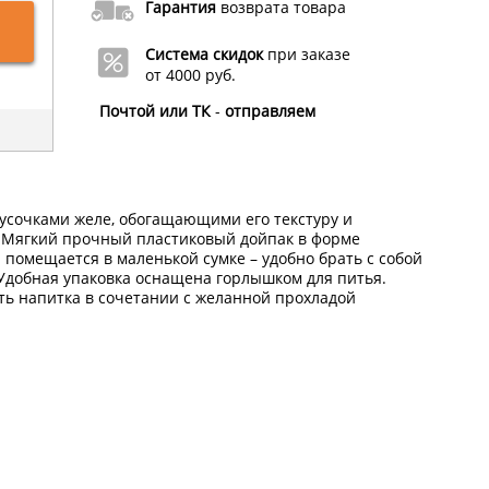
Гарантия
возврата товара
Система скидок
при заказе
от 4000 руб.
Почтой или ТК
-
отправляем
сочками желе, обогащающими его текстуру и
Мягкий прочный пластиковый дойпак в форме
помещается в маленькой сумке – удобно брать с собой
. Удобная упаковка оснащена горлышком для питья.
ть напитка в сочетании с желанной прохладой