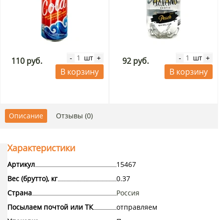
шт
шт
-
+
-
+
110 руб.
92 руб.
В корзину
В корзину
Описание
Отзывы (0)
Характеристики
Артикул
15467
Вес (брутто), кг
0.37
Страна
Россия
Посылаем почтой или ТК
отправляем