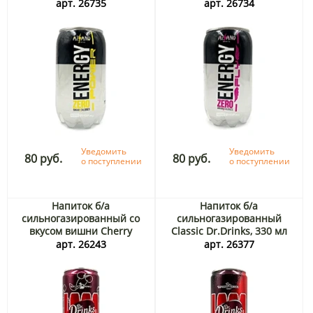
Power Aziano, 350 мл
Fly Aziano, 350 мл
арт. 26735
арт. 26734
Уведомить
Уведомить
80 руб.
80 руб.
о поступлении
о поступлении
Напиток б/а
Напиток б/а
сильногазированный со
сильногазированный
вкусом вишни Cherry
Classic Dr.Drinks, 330 мл
Dr.Drinks, 330 мл
арт. 26243
арт. 26377