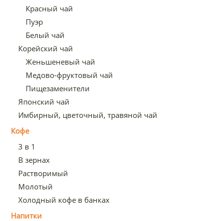
Красный чай
Пуэр
Белый чай
Корейский чай
Женьшеневый чай
Медово-фруктовый чай
Пищезаменители
Японский чай
Имбирный, цветочный, травяной чай
Кофе
3 в 1
В зернах
Растворимый
Молотый
Холодный кофе в банках
Напитки