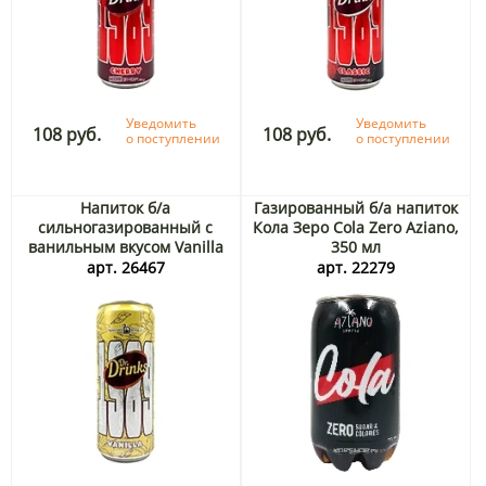
Уведомить
Уведомить
108 руб.
108 руб.
о поступлении
о поступлении
Напиток б/а
Газированный б/а напиток
сильногазированный с
Кола Зеро Cola Zero Aziano,
ванильным вкусом Vanilla
350 мл
Dr.Drinks, 330 мл
арт. 26467
арт. 22279