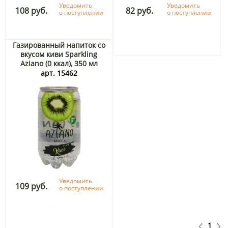
Уведомить
Уведомить
108 руб.
82 руб.
о поступлении
о поступлении
Газированный напиток со
вкусом киви Sparkling
Aziano (0 ккал), 350 мл
арт. 15462
Уведомить
109 руб.
о поступлении
1