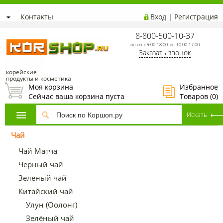
Контакты
Вход
|
Регистрация
8-800-500-10-37
пн-сб: с 9:00-18:00; вс: 10:00-17:00
Заказать звонок
корейские
продукты и косметика
Моя корзина
Избранное
Сейчас ваша корзина пуста
Товаров (
0
)
Чай
Чай Матча
Черный чай
Зеленый чай
Китайский чай
Улун (Оолонг)
Зелёный чай