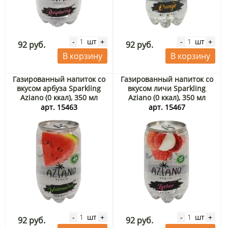
шт
шт
-
+
-
+
92 руб.
92 руб.
В корзину
В корзину
Газированный напиток со
Газированный напиток со
вкусом арбуза Sparkling
вкусом личи Sparkling
Aziano (0 ккал), 350 мл
Aziano (0 ккал), 350 мл
арт. 15463
арт. 15467
шт
шт
-
+
-
+
92 руб.
92 руб.