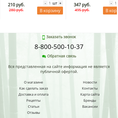
шт
-
+
-
210 руб.
347 руб.
280 руб.
495 руб.
В корзину
В кор
Заказать звонок
8-800-500-10-37
Обратная связь
Вся представленная на сайте информация не является
публичной офертой.
О магазине
Новости
Как сделать заказ
Контакты
Доставка и оплата
Карта сайта
Рецепты
Бренды
Статьи
Вакансии
Отзывы