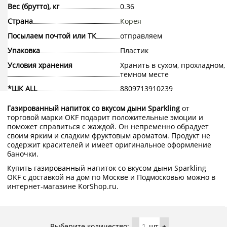
Вес (брутто), кг
0.36
Страна
Корея
Посылаем почтой или ТК
отправляем
Упаковка
Пластик
Условия хранения
Хранить в сухом, прохладном,
темном месте
*ШК ALL
8809713910239
Газированный напиток со вкусом дыни Sparkling
от
торговой марки OKF подарит положительные эмоции и
поможет справиться с жаждой. Он непременно обрадует
своим ярким и сладким фруктовым ароматом. Продукт не
содержит красителей и имеет оригинальное оформление
баночки.
Купить газированный напиток со вкусом дыни Sparkling
OKF с доставкой на дом по Москве и Подмосковью можно в
интернет-магазине KorShop.ru.
Выберите количество:
шт
-
+