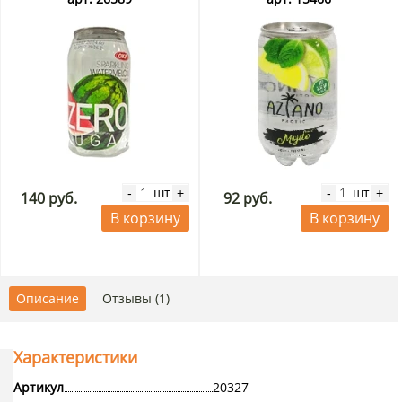
мл
шт
шт
-
+
-
+
140 руб.
92 руб.
В корзину
В корзину
Описание
Отзывы (1)
Характеристики
Артикул
20327