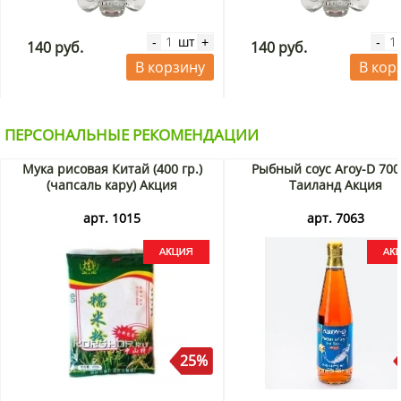
шт
-
+
-
140 руб.
140 руб.
В корзину
В кор
ПЕРСОНАЛЬНЫЕ РЕКОМЕНДАЦИИ
Мука рисовая Китай (400 гр.)
Рыбный соус Aroy-D 700
(чапсаль кару) Акция
Таиланд Акция
арт. 1015
арт. 7063
25%