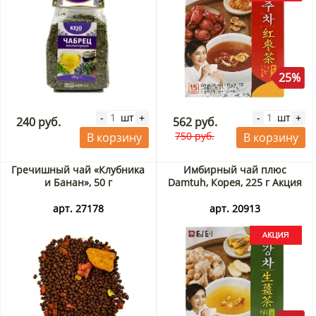
25%
шт
шт
-
+
-
+
240 руб.
562 руб.
750 руб.
В корзину
В корзину
Гречишный чай «Клубника
Имбирный чай плюс
и Банан», 50 г
Damtuh, Корея, 225 г Акция
арт. 27178
арт. 20913