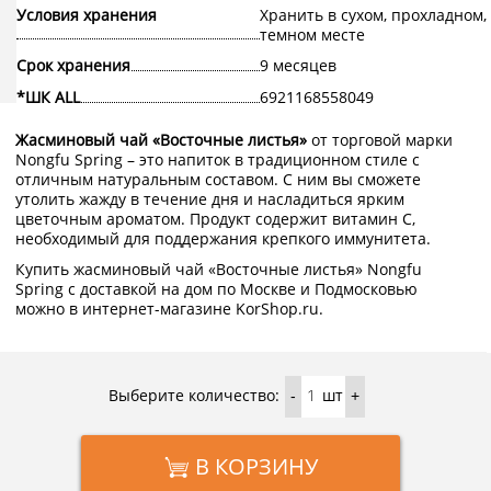
Условия хранения
Хранить в сухом, прохладном,
темном месте
Срок хранения
9 месяцев
*ШК ALL
6921168558049
Жасминовый чай «Восточные листья»
от торговой марки
Nongfu Spring – это напиток в традиционном стиле с
отличным натуральным составом. С ним вы сможете
утолить жажду в течение дня и насладиться ярким
цветочным ароматом. Продукт содержит витамин С,
необходимый для поддержания крепкого иммунитета.
Купить жасминовый чай «Восточные листья» Nongfu
Spring с доставкой на дом по Москве и Подмосковью
можно в интернет-магазине KorShop.ru.
Выберите количество:
шт
-
+
В КОРЗИНУ