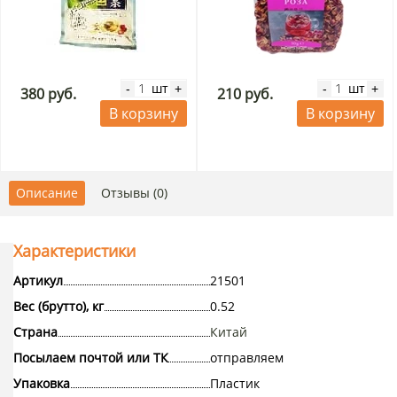
шт
шт
-
+
-
+
380 руб.
210 руб.
В корзину
В корзину
Описание
Отзывы (0)
Характеристики
Артикул
21501
Вес (брутто), кг
0.52
Страна
Китай
Посылаем почтой или ТК
отправляем
Упаковка
Пластик