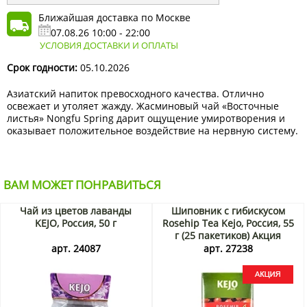
Ближайшая доставка по Москве
07.08.26 10:00 - 22:00
УСЛОВИЯ ДОСТАВКИ И ОПЛАТЫ
Срок годности:
05.10.2026
Азиатский напиток превосходного качества. Отлично
освежает и утоляет жажду. Жасминовый чай «Восточные
листья» Nongfu Spring дарит ощущение умиротворения и
оказывает положительное воздействие на нервную систему.
ВАМ МОЖЕТ ПОНРАВИТЬСЯ
Чай из цветов лаванды
Шиповник с гибискусом
KEJO, Россия, 50 г
Rosehip Tea Kejo, Россия, 55
г (25 пакетиков) Акция
арт. 24087
арт. 27238