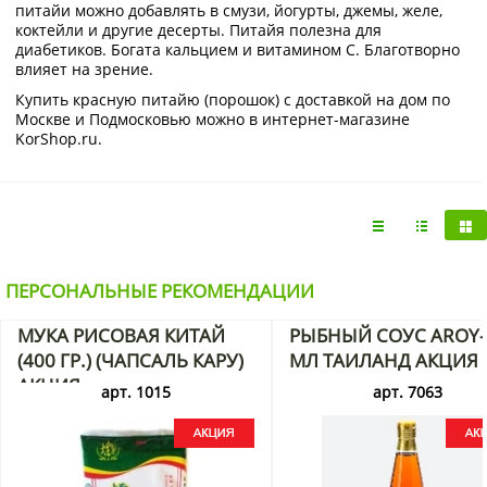
питайи можно добавлять в смузи, йогурты, джемы, желе,
коктейли и другие десерты. Питайя полезна для
диабетиков. Богата кальцием и витамином С. Благотворно
влияет на зрение.
Купить красную питайю (порошок) с доставкой на дом по
Москве и Подмосковью можно в интернет-магазине
KorShop.ru.
ПЕРСОНАЛЬНЫЕ РЕКОМЕНДАЦИИ
МУКА РИСОВАЯ КИТАЙ
РЫБНЫЙ СОУС AROY-
(400 ГР.) (ЧАПСАЛЬ КАРУ)
МЛ ТАИЛАНД АКЦИЯ
АКЦИЯ
арт. 1015
арт. 7063