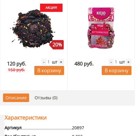
20%
шт
шт
-
+
-
+
120 руб.
480 руб.
150 руб.
В корзину
В корзину
Описание
Отзывы (0)
Характеристики
Артикул
20897