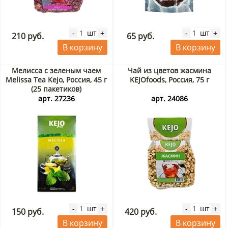
шт
шт
-
+
-
+
210 руб.
65 руб.
В корзину
В корзину
Мелисса с зеленым чаем
Чай из цветов жасмина
Melissa Tea Kejo, Россия, 45 г
KEJOfoods, Россия, 75 г
(25 пакетиков)
арт. 27236
арт. 24086
шт
шт
-
+
-
+
150 руб.
420 руб.
В корзину
В корзину