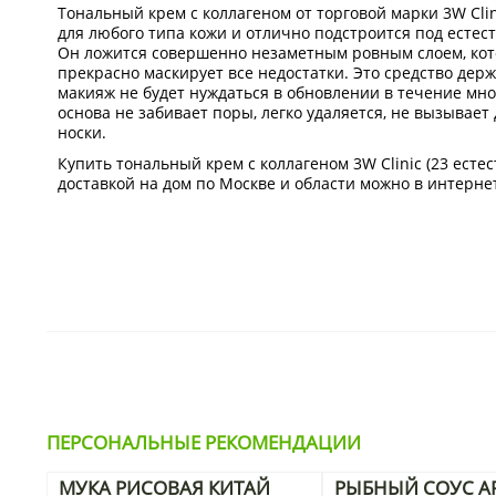
Тональный крем с коллагеном от торговой марки 3W Clin
для любого типа кожи и отлично подстроится под естес
Он ложится совершенно незаметным ровным слоем, кото
прекрасно маскирует все недостатки. Это средство держ
макияж не будет нуждаться в обновлении в течение мно
основа не забивает поры, легко удаляется, не вызывает
носки.
Купить тональный крем с коллагеном 3W Clinic (23 есте
доставкой на дом по Москве и области можно в интерне
ПЕРСОНАЛЬНЫЕ РЕКОМЕНДАЦИИ
МУКА РИСОВАЯ КИТАЙ
РЫБНЫЙ СОУС AR