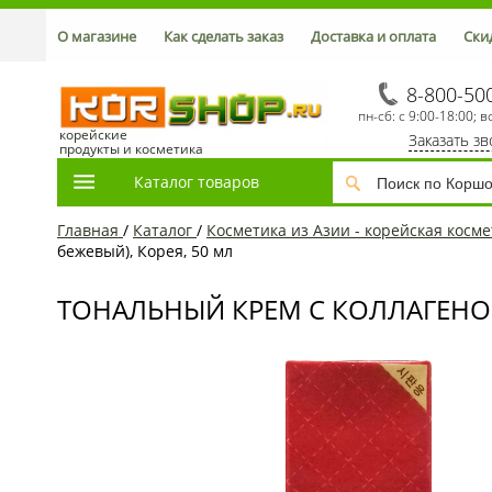
О магазине
Как сделать заказ
Доставка и оплата
Ски
8-800-50
пн-сб: с 9:00-18:00; в
корейские
Заказать з
продукты и косметика
Каталог товаров
Главная
/
Каталог
/
Косметика из Азии - корейская косме
бежевый), Корея, 50 мл
ТОНАЛЬНЫЙ КРЕМ С КОЛЛАГЕНОМ 