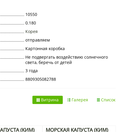
10550
0.180
Корея
отправляем
Картонная коробка
Не подвергать воздействию солнечного
света, беречь от детей
3 года
8809305082788
Витрина
Галерея
Список
АПУСТА (КИМ)
МОРСКАЯ КАПУСТА (КИМ)