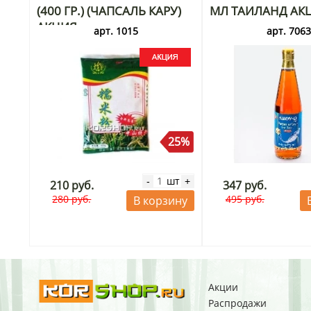
(400 ГР.) (ЧАПСАЛЬ КАРУ)
МЛ ТАИЛАНД АК
АКЦИЯ
арт. 1015
арт. 706
25%
шт
-
+
210 руб.
347 руб.
280 руб.
495 руб.
В корзину
Акции
Распродажи