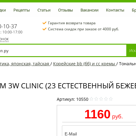
дки
Рецепты
Статьи
Отзывы
Вакансии
Контакты
Б
Гарантия возврата товара
0-10-37
Система скидок при заказе от 4000 руб.
с: 10:00-17:00
вонок
тика, японская, тайская
/
Корейские bb (бб) и cc кремы
/
Тональн
3W CLINIC (23 ЕСТЕСТВЕННЫЙ БЕЖЕВ
Артикул:
10550
1160
руб.