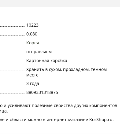
10223
0.080
Корея
отправляем
Картонная коробка
Хранить в сухом, прохладном, темном
месте
3 года
8809331318875
о и усиливают полезные свойства других компонентов
ица.
кве и области можно в интернет-магазине KorShop.ru.