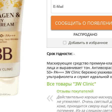
СООБЩИТЬ О ПОЯВЛЕН
РАСПРОДАНО
Добавить в избранное
Срок годности:
-
Маскирующее средство премиум-клас
лица и выравнивает тон. Антивозраст
50+ PA+++ 3W Clinic бережно ухажива
ультрафиолета и служит идеальной о
Все товары "3W Clinic"
Отзывы покупателей
Действительно хорошо маскируе
не утяжеляет. Очень светлый 
коже, приходится сверху ещё 
потемнее. Из-за слишком светл