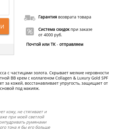
Гарантия
возврата товара
ИИ
Система скидок
при заказе
от 4000 руб.
Почтой или ТК
-
отправляем
са с частицами золота. Скрывает мелкие неровности
ной ВВ крем с коллагеном Collagen & Luxury Gold SPF
ет за кожей, восстанавливает упругость, защищает от
сновой под макияж.
т кожу, не стягивает и
даже при моей светлой
припудривать румянами
ого тона я бы его больше