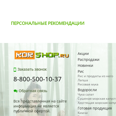
ПЕРСОНАЛЬНЫЕ РЕКОМЕНДАЦИИ
Акции
Распродажи
Новинки
Заказать звонок
Рис
Рис и продукты из него
8-800-500-10-37
Лапша
Рисовая мука
Водоросли
Обратная связь
Чука салат
Сушеная морская капуст
Вся представленная на сайте
Хрустящая морская капу
информация не является
Готовая продукция
публичной офертой.
Кимчи