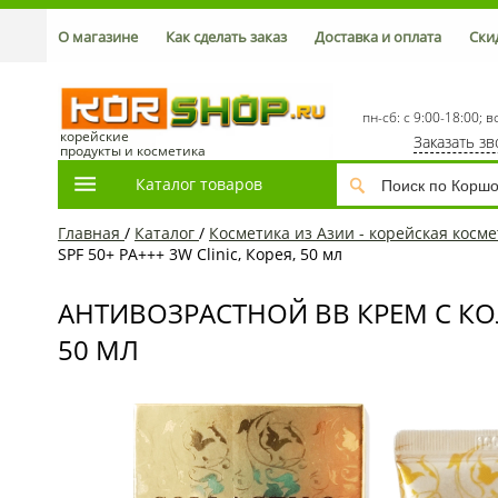
О магазине
Как сделать заказ
Доставка и оплата
Ски
пн-сб: с 9:00-18:00; в
корейские
Заказать з
продукты и косметика
Каталог товаров
Главная
/
Каталог
/
Косметика из Азии - корейская косме
SPF 50+ PA+++ 3W Clinic, Корея, 50 мл
АНТИВОЗРАСТНОЙ ВВ КРЕМ С КОЛ
50 МЛ