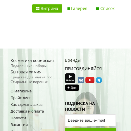
Витрина
Галерея
Список
Бренды
Косметика корейская
Подарочные наборы
ПРИСОЕДИНЯЙСЯ
Бытовая химия
Средства для мытья посуды
Стиральные порошки
О магазине
Прайс-лист
ПОДПИСКА НА
Как сделать заказ
НОВОСТИ
Доставка и оплата
Новости
Вакансии