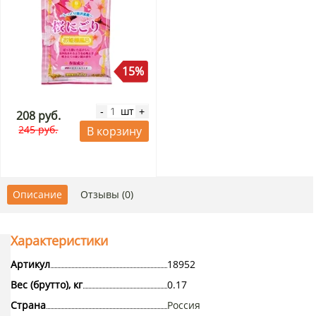
15%
шт
-
+
208 руб.
245 руб.
В корзину
Описание
Отзывы (0)
Характеристики
Артикул
18952
Вес (брутто), кг
0.17
Страна
Россия