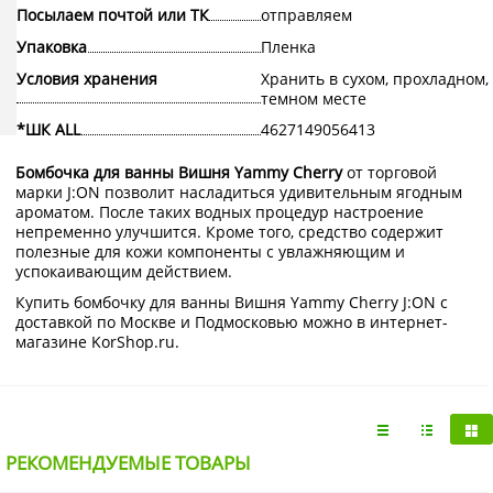
Посылаем почтой или ТК
отправляем
Упаковка
Пленка
Условия хранения
Хранить в сухом, прохладном,
темном месте
*ШК ALL
4627149056413
Бомбочка для ванны Вишня Yammy Cherry
от торговой
марки J:ON позволит насладиться удивительным ягодным
ароматом. После таких водных процедур настроение
непременно улучшится. Кроме того, средство содержит
полезные для кожи компоненты с увлажняющим и
успокаивающим действием.
Купить бомбочку для ванны Вишня Yammy Cherry J:ON с
доставкой по Москве и Подмосковью можно в интернет-
магазине KorShop.ru.
РЕКОМЕНДУЕМЫЕ ТОВАРЫ