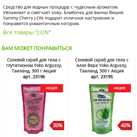
Средство для водных процедур с чудесным ароматом.
Увлажняет и смягчает кожу. Бомбочка для ванны Вишня
Yammy Cherry J:ON подарит отличное настроение и
понравится романтичным натурам.
Все товары "J:ON"
ВАМ МОЖЕТ ПОНРАВИТЬСЯ
Солевой скраб для тела с
Солевой скраб для тела с
глутатионом Yoko Argussy,
Алоэ Вера Yoko Argussy,
Таиланд, 300 г Акция
Таиланд, 300 г Акция
арт. 23196
арт. 23195
30%
40%