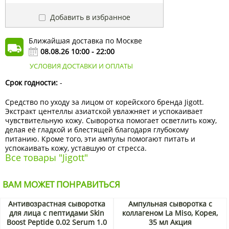
Добавить в избранное
Ближайшая доставка по Москве
08.08.26 10:00 - 22:00
УСЛОВИЯ ДОСТАВКИ И ОПЛАТЫ
Срок годности:
-
Средство по уходу за лицом от корейского бренда Jigott.
Экстракт центеллы азиатской увлажняет и успокаивает
чувствительную кожу. Сыворотка помогает осветлить кожу,
делая её гладкой и блестящей благодаря глубокому
питанию. Кроме того, эти ампулы помогают питать и
успокаивать кожу, уставшую от стресса.
Все товары "Jigott"
ВАМ МОЖЕТ ПОНРАВИТЬСЯ
Антивозрастная сыворотка
Ампульная сыворотка с
для лица с пептидами Skin
коллагеном La Miso, Корея,
Boost Peptide 0.02 Serum 1.0
35 мл Акция