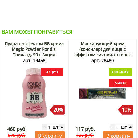
ВАМ МОЖЕТ ПОНРАВИТЬСЯ
Пудра с эффектом ВВ крема
Маскирующий крем
Magic Powder Pond's,
(консилер) для лица с
Таиланд, 50 г Акция
эффектом сияния, оттенок
«слоновая кость» (Light
арт. 19458
арт. 28480
Sensitive Concealer) Zozu,
Китай, 30 г Акция
20%
10%
шт
шт
-
+
-
+
460 руб.
117 руб.
575 руб.
130 руб.
В корзину
В корзину