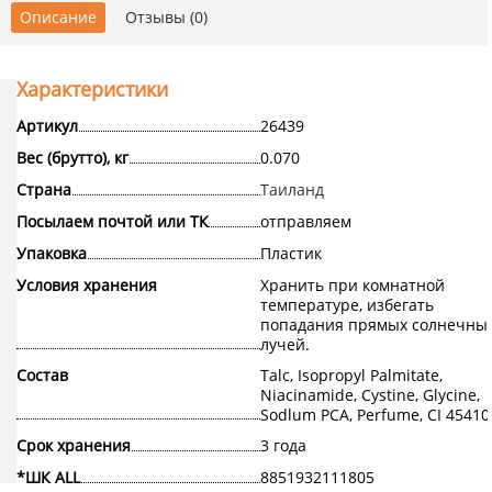
Описание
Отзывы (0)
Характеристики
Артикул
26439
Вес (брутто), кг
0.070
Страна
Таиланд
Посылаем почтой или ТК
отправляем
Упаковка
Пластик
Условия хранения
Хранить при комнатной
температуре, избегать
попадания прямых солнечны
лучей.
Состав
Talc, Isopropyl Palmitate,
Niacinamide, Cystine, Glycine,
Sodlum PCA, Perfume, CI 45410
Срок хранения
3 года
*ШК ALL
8851932111805