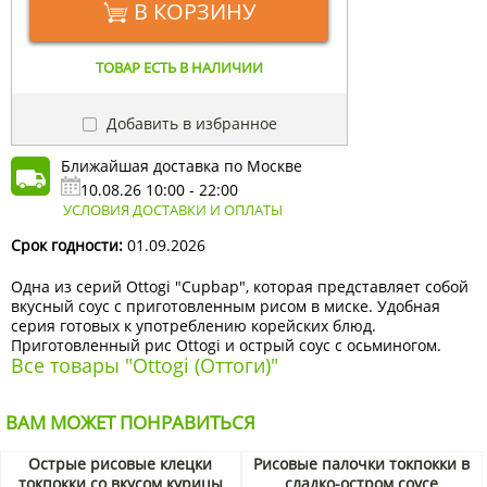
В КОРЗИНУ
ТОВАР ЕСТЬ В НАЛИЧИИ
Добавить в избранное
Ближайшая доставка по Москве
10.08.26 10:00 - 22:00
УСЛОВИЯ ДОСТАВКИ И ОПЛАТЫ
Срок годности:
01.09.2026
Одна из серий Ottogi "Cupbap", которая представляет собой
вкусный соус с приготовленным рисом в миске. Удобная
серия готовых к употреблению корейских блюд.
Приготовленный рис Ottogi и острый соус с осьминогом.
Все товары "Ottogi (Оттоги)"
ВАМ МОЖЕТ ПОНРАВИТЬСЯ
Острые рисовые клецки
Рисовые палочки токпокки в
токпокки со вкусом курицы
сладко-остром соусе