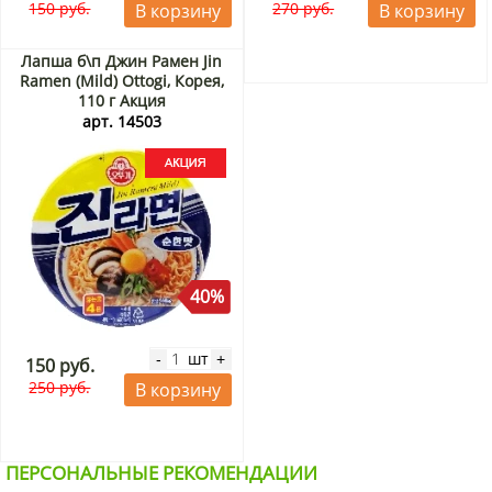
150 руб.
270 руб.
В корзину
В корзину
Лапша б\п Джин Рамен Jin
Ramen (Mild) Ottogi, Корея,
110 г Акция
арт. 14503
40%
шт
-
+
150 руб.
250 руб.
В корзину
ПЕРСОНАЛЬНЫЕ РЕКОМЕНДАЦИИ