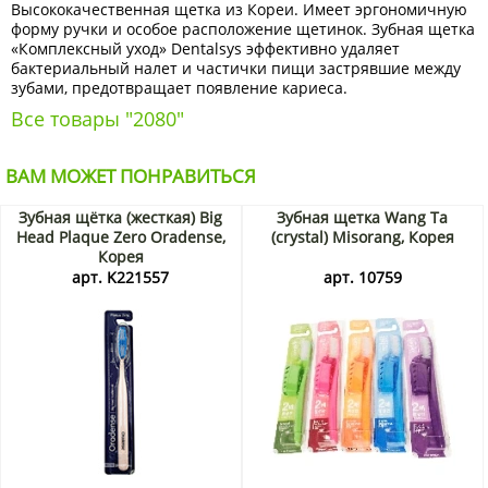
Высококачественная щетка из Кореи. Имеет эргономичную
форму ручки и особое расположение щетинок. Зубная щетка
«Комплексный уход» Dentalsys эффективно удаляет
бактериальный налет и частички пищи застрявшие между
зубами, предотвращает появление кариеса.
Все товары "2080"
ВАМ МОЖЕТ ПОНРАВИТЬСЯ
Зубная щётка (жесткая) Big
Зубная щетка Wang Ta
Head Plaque Zero Oradense,
(crystal) Misorang, Корея
Корея
арт. K221557
арт. 10759