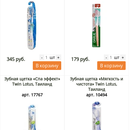
шт
шт
-
+
-
+
345 руб.
179 руб.
В корзину
В корзину
Зубная щетка «Спа эффект»
Зубная щетка «Мягкость и
Twin Lotus, Таиланд
чистота» Twin Lotus,
Таиланд
арт. 17767
арт. 10494