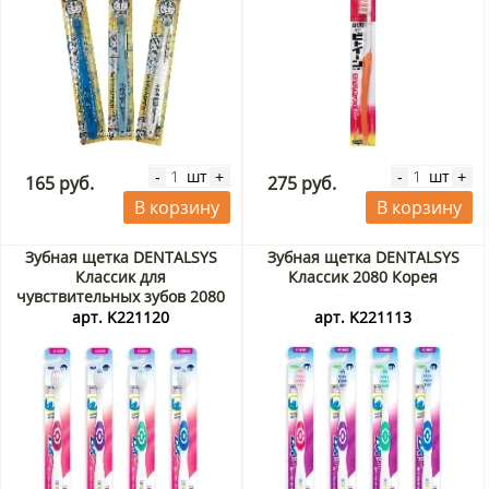
шт
шт
-
+
-
+
165 руб.
275 руб.
В корзину
В корзину
Зубная щетка DENTALSYS
Зубная щетка DENTALSYS
Классик для
Классик 2080 Корея
чувствительных зубов 2080
Корея
арт. K221120
арт. K221113