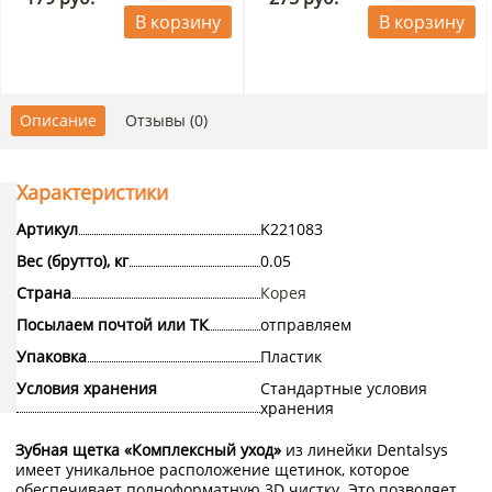
В корзину
В корзину
Описание
Отзывы (0)
Характеристики
Артикул
K221083
Вес (брутто), кг
0.05
Страна
Корея
Посылаем почтой или ТК
отправляем
Упаковка
Пластик
Условия хранения
Стандартные условия
хранения
Зубная щетка «Комплексный уход»
из линейки Dentalsys
имеет уникальное расположение щетинок, которое
обеспечивает полноформатную 3D чистку. Это позволяет