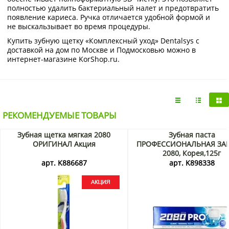
полностью удалить бактериальный налет и предотвратить
появление кариеса. Ручка отличается удобной формой и
не выскальзывает во время процедуры.
Купить зубную щетку «Комплексный уход» Dentalsys с
доставкой на дом по Москве и Подмосковью можно в
интернет-магазине KorShop.ru.
РЕКОМЕНДУЕМЫЕ ТОВАРЫ
Зубная щетка мягкая 2080
Зубная паста
ОРИГИНАЛ Акция
ПРОФЕССИОНАЛЬНАЯ ЗА
2080, Корея,125г
арт. K886687
арт. K898338