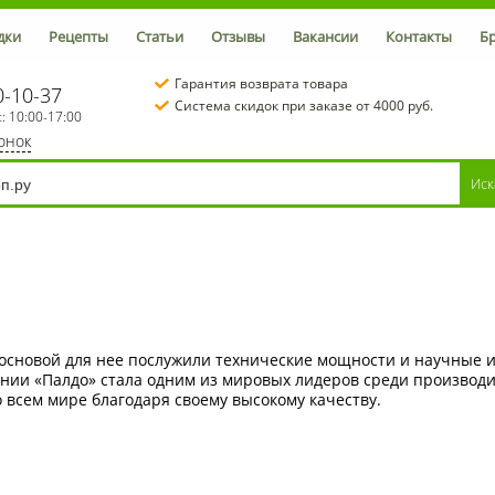
дки
Рецепты
Статьи
Отзывы
Вакансии
Контакты
Б
Гарантия возврата товара
0-10-37
Система скидок при заказе от 4000 руб.
с: 10:00-17:00
вонок
и основой для нее послужили технические мощности и научные 
нии «Палдо» стала одним из мировых лидеров среди производи
о всем мире благодаря своему высокому качеству.