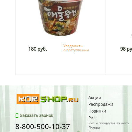
Уведомить
180 руб.
98 ру
о поступлении
Акции
Распродажи
Новинки
Заказать звонок
Рис
Рис и продукты из него
8-800-500-10-37
Лапша