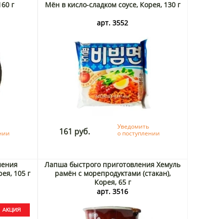
60 г
Мён в кисло-сладком соусе, Корея, 130 г
арт. 3552
Уведомить
161 руб.
ении
о поступлении
ления
Лапша быстрого приготовления Хемуль
ея, 105 г
рамён с морепродуктами (стакан),
Корея, 65 г
арт. 3516