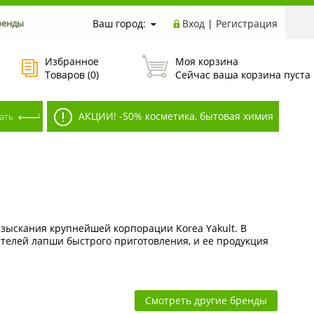
ренды
Ваш город:
Вход
|
Регистрация
Избранное
Моя корзина
Товаров (
0
)
Сейчас ваша корзина пуста
АКЦИИ! -50% косметика, бытовая химия
изыскания крупнейшей корпорации Korea Yakult. В
телей лапши быстрого приготовления, и ее продукция
Смотреть другие бренды