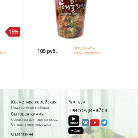
15%
Уведомить
105 руб.
ении
о поступлении
Бренды
Косметика корейская
Подарочные наборы
ПРИСОЕДИНЯЙСЯ
Бытовая химия
Средства для мытья посуды
Стиральные порошки
О магазине