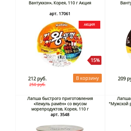
Вантуккон», Корея, 110 г Акция
Ванту
арт. 17061
15%
В корзину
212 руб.
209 р
250 руб.
Лапша быстрого приготовления
Лапша
«Хемуль рамён» со вкусом
"Мужской 
морепродуктов, Корея, 110 г
арт. 3548