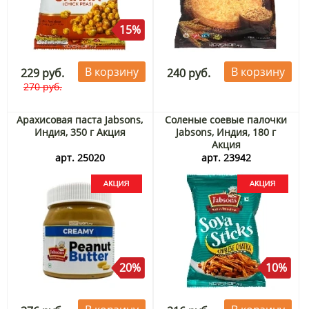
15%
В корзину
В корзину
229 руб.
240 руб.
270 руб.
Арахисовая паста Jabsons,
Соленые соевые палочки
Индия, 350 г Акция
Jabsons, Индия, 180 г
Акция
арт. 25020
арт. 23942
20%
10%