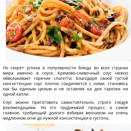
Но секрет успеха и популярности блюда во всех странах
мира именно в соусе. Кремово-сливочный соус нежно
обволакивает горячие спагетти. Благодаря своей густой
консистенции соус плотно соединяется с ними, становясь
как бы единым целым и не оставляя на дне тарелки ни
одной капли.
Соус можно приготовить самостоятельно, строго следуя
рекомендациям. Но это трудоемкий процесс, а самое
главное, требующий долгого взбивая венчиком на очень
медленном огне до нужной консистенции и густоты.