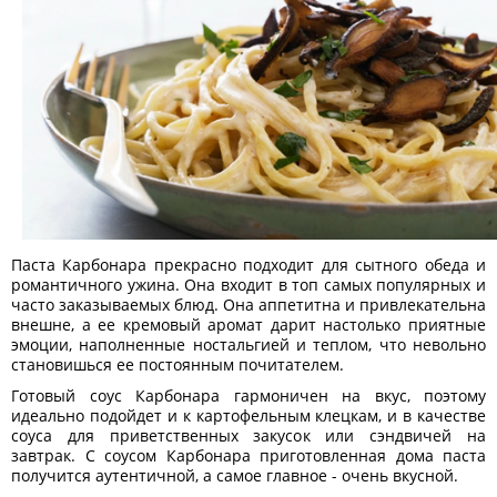
Паста Карбонара прекрасно подходит для сытного обеда и
романтичного ужина. Она входит в топ самых популярных и
часто заказываемых блюд. Она аппетитна и привлекательна
внешне, а ее кремовый аромат дарит настолько приятные
эмоции, наполненные ностальгией и теплом, что невольно
становишься ее постоянным почитателем.
Готовый соус Карбонара гармоничен на вкус, поэтому
идеально подойдет и к картофельным клецкам, и в качестве
соуса для приветственных закусок или сэндвичей на
завтрак. С соусом Карбонара приготовленная дома паста
получится аутентичной, а самое главное - очень вкусной.