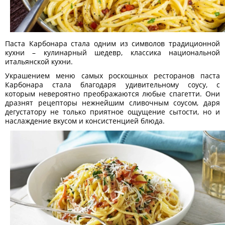
Паста Карбонара стала одним из символов традиционной
кухни – кулинарный шедевр, классика национальной
итальянской кухни.
Украшением меню самых роскошных ресторанов паста
Карбонара стала благодаря удивительному соусу, с
которым невероятно преображаются любые спагетти. Они
дразнят рецепторы нежнейшим сливочным соусом, даря
дегустатору не только приятное ощущение сытости, но и
наслаждение вкусом и консистенцией блюда.