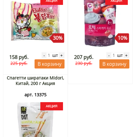
30%
10%
шт
шт
-
+
-
+
158 руб.
207 руб.
225 руб.
230 руб.
В корзину
В корзину
Спагетти ширатаки Midori,
Китай, 200 г Акция
арт. 13375