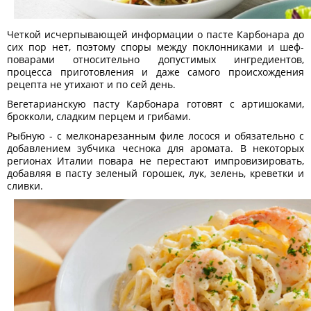
Четкой исчерпывающей информации о пасте Карбонара до
сих пор нет, поэтому споры между поклонниками и шеф-
поварами относительно допустимых ингредиентов,
процесса приготовления и даже самого происхождения
рецепта не утихают и по сей день.
Вегетарианскую пасту Карбонара готовят с артишоками,
брокколи, сладким перцем и грибами.
Рыбную - с мелконарезанным филе лосося и обязательно с
добавлением зубчика чеснока для аромата. В некоторых
регионах Италии повара не перестают импровизировать,
добавляя в пасту зеленый горошек, лук, зелень, креветки и
сливки.