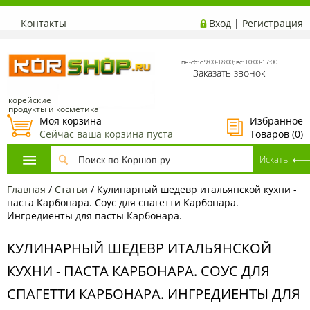
Контакты
Вход
|
Регистрация
пн-сб: с 9:00-18:00; вс: 10:00-17:00
Заказать звонок
корейские
продукты и косметика
Моя корзина
Избранное
Сейчас ваша корзина пуста
Товаров (
0
)
Главная
/
Статьи
/
Кулинарный шедевр итальянской кухни -
паста Карбонара. Соус для спагетти Карбонара.
Ингредиенты для пасты Карбонара.
КУЛИНАРНЫЙ ШЕДЕВР ИТАЛЬЯНСКОЙ
КУХНИ - ПАСТА КАРБОНАРА. СОУС ДЛЯ
СПАГЕТТИ КАРБОНАРА. ИНГРЕДИЕНТЫ ДЛЯ