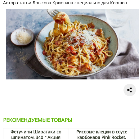
Автор статьи Брысова Кристина специально для Коршоп.
РЕКОМЕНДУЕМЫЕ ТОВАРЫ
Фетучини Ширатаки со
Рисовые клецки в соусе
шпинатом, 340 г Акция
карбонара Pink Rocket,