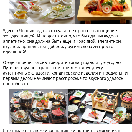
Здесь в Японии, еда – это культ, не простое насыщение
желудка пищей. И не достаточно, что бы еда выглядела
аппетитно, она должна быть еще и красивой, элегантной,
вкусной, правильной, доброй, другим словами просто
идеальной!
О еде, японцы готовы говорить когда угодно и где угодно.
Путешествуя по стране, они привозят друг другу
аутентичные сладости, кондитерские изделия и продукты. И
первым делом начинают расспросы, что вкусного удалось
попробовать.
Японцы, очень вежливая нация, лишь тайцы смогли их в