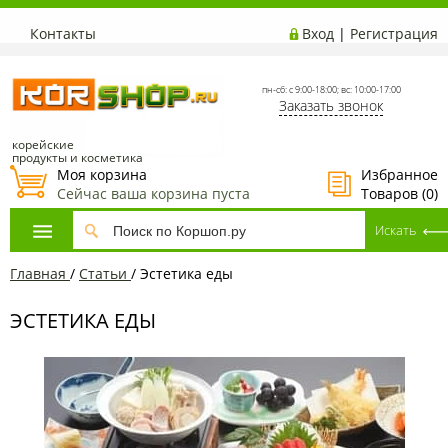
Контакты
Вход
|
Регистрация
пн-сб: с 9:00-18:00; вс: 10:00-17:00
Заказать звонок
корейские
продукты и косметика
Моя корзина
Избранное
Сейчас ваша корзина пуста
Товаров (
0
)
Главная
/
Статьи
/
Эстетика еды
ЭСТЕТИКА ЕДЫ