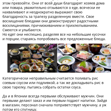
этом превзойти. Они от всей души благодарят хозяев дома
или повара, уважительно отзываются о еде, всячески ее
нахваливают и неоднократно выражают свою
благодарность за трапезу разделенную вместе. Свое
восхищение блюдами они демонстрируют радостными
восклицаниями, причмокиванием и прихлюпыванием.
Смеются и улыбаются.
Но едят они неспешно, разделяя все на небольшие кусочки
и порции, стараясь попробовать все предложенные блюда.
Категорически неправильным считается поливать рис
соевым соусом или подливкой, а так же докладывать рис в
свою тарелку, пытаясь собрать остатки соуса.
Да и в Японии всегда первыми обслуживают мужчин. Они
первыми делают заказ и им первым подают напитки. Зайдя
в магазин, персонал сначала поприветствует мужчину, а уж
потом его спутницу.