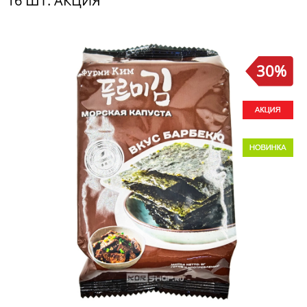
16 ШТ. АКЦИЯ
30%