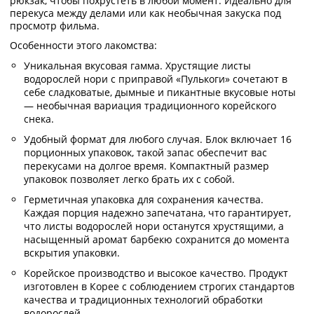
рюкзак, чтобы похрустеть в любой момент. Идеально для
перекуса между делами или как необычная закуска под
просмотр фильма.
Особенности этого лакомства:
Уникальная вкусовая гамма. Хрустящие листы
водорослей нори с приправой «Пулькоги» сочетают в
себе сладковатые, дымные и пикантные вкусовые ноты
— необычная вариация традиционного корейского
снека.
Удобный формат для любого случая. Блок включает 16
порционных упаковок, такой запас обеспечит вас
перекусами на долгое время. Компактный размер
упаковок позволяет легко брать их с собой.
Герметичная упаковка для сохранения качества.
Каждая порция надежно запечатана, что гарантирует,
что листы водорослей нори останутся хрустящими, а
насыщенный аромат барбекю сохранится до момента
вскрытия упаковки.
Корейское производство и высокое качество. Продукт
изготовлен в Корее с соблюдением строгих стандартов
качества и традиционных технологий обработки
водорослей.