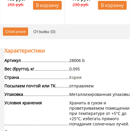
255 руб.
230 руб.
В корзину
В корзину
Описание
Отзывы (0)
Характеристики
Артикул
28006 b
Вес (брутто), кг
0.095
Страна
Корея
Посылаем почтой или ТК
отправляем
Упаковка
Металлизированная упаковка
Условия хранения
Хранить в сухом и
проветриваемом помещении
при температуре от +5°С до
+25°С, избегать прямого
попадания солнечных лучей.