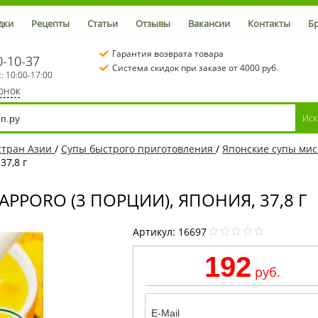
дки
Рецепты
Статьи
Отзывы
Вакансии
Контакты
Б
Гарантия возврата товара
0-10-37
Система скидок при заказе от 4000 руб.
с: 10:00-17:00
вонок
стран Азии
/
Супы быстрого приготовления
/
Японские супы мис
37,8 г
PPORO (3 ПОРЦИИ), ЯПОНИЯ, 37,8 Г
Артикул:
16697
192
руб.