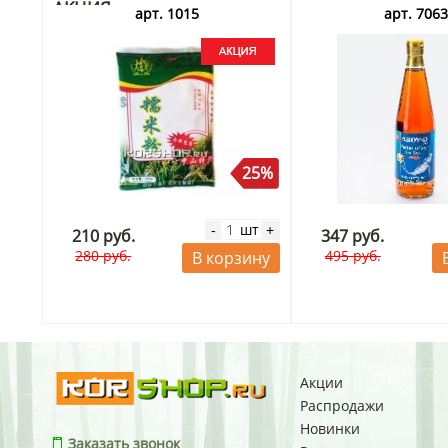
АКЦИЯ
арт. 1015
арт. 706
25%
шт
-
+
210 руб.
347 руб.
280 руб.
495 руб.
В корзину
Акции
Распродажи
Новинки
Заказать звонок